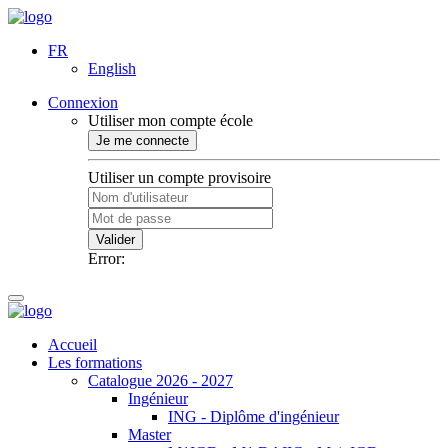
FR
English
Connexion
Utiliser mon compte école
Je me connecte
Utiliser un compte provisoire
Valider
Error:
Accueil
Les formations
Catalogue 2026 - 2027
Ingénieur
ING - Diplôme d'ingénieur
Master