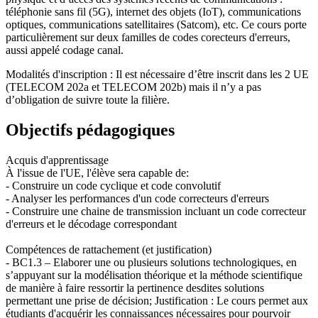
téléphonie sans fil (5G), internet des objets (IoT), communications
optiques, communications satellitaires (Satcom), etc. Ce cours porte
particulièrement sur deux familles de codes corecteurs d'erreurs,
aussi appelé codage canal.
Modalités d'inscription : Il est nécessaire d’être inscrit dans les 2 UE
(TELECOM 202a et TELECOM 202b) mais il n’y a pas
d’obligation de suivre toute la filière.
Objectifs pédagogiques
Acquis d'apprentissage
À l'issue de l'UE, l'élève sera capable de:
- Construire un code cyclique et code convolutif
- Analyser les performances d'un code correcteurs d'erreurs
- Construire une chaine de transmission incluant un code correcteur
d'erreurs et le décodage correspondant
Compétences de rattachement (et justification)
- BC1.3 – Elaborer une ou plusieurs solutions technologiques, en
s’appuyant sur la modélisation théorique et la méthode scientifique
de manière à faire ressortir la pertinence desdites solutions
permettant une prise de décision; Justification : Le cours permet aux
étudiants d'acquérir les connaissances nécessaires pour pourvoir