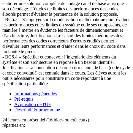
élaborer une solution complète de codage canal de base ainsi que
son décodage. L'études de limites des performances des codes
élborés permet d'évaluer la pertinence de la solution proposée.
- BC6.2 – S’appuyer sur la modélisation mathématique pour évaluer
les performances et les limites du système et de ses composants, de
manière à mettre en évidence les facteurs de dimensionnement et
d’architecture; Justification : Le calcul des limites théoriques des
performances des codes correcteurs d'erreurs étudiés permet
d'évaluer leurs performances et d'aider dans le choix du code dans
un contexte précis.
- BC6.4 – Spécifier et concevoir l’ingénierie des éléments du
système et son architecture en réponse à un besoin identifié;
Justification : La conception de code correcteurs de base (code cycle
et code convolutif) est centrale dans le cours. Les élèves auront les
outils nécessaires pour construire un code répondant à une
spécification particulière.
Informations générales
Pré-requis
Acquisition de l'UE
Descriptif & programme
24 heures en présentiel (16 blocs ou créneaux)
réparties en: