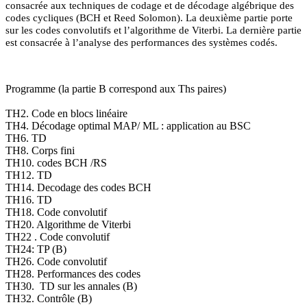
consacrée aux techniques de codage et de décodage algébrique des
codes cycliques (BCH et Reed Solomon). La deuxième partie porte
sur les codes convolutifs et l’algorithme de Viterbi. La dernière partie
est consacrée à l’analyse des performances des systèmes codés.
Programme (la partie B correspond aux Ths paires)
TH2. Code en blocs linéaire
TH4. Décodage optimal MAP/ ML : application au BSC
TH6. TD
TH8. Corps fini
TH10. codes BCH /RS
TH12. TD
TH14. Decodage des codes BCH
TH16. TD
TH18. Code convolutif
TH20. Algorithme de Viterbi
TH22 . Code convolutif
TH24: TP (B)
TH26. Code convolutif
TH28. Performances des codes
TH30. TD sur les annales (B)
TH32. Contrôle (B)