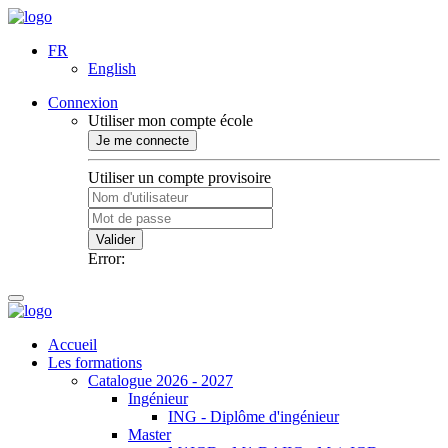
FR
English
Connexion
Utiliser mon compte école
Je me connecte
Utiliser un compte provisoire
Valider
Error:
Accueil
Les formations
Catalogue 2026 - 2027
Ingénieur
ING - Diplôme d'ingénieur
Master