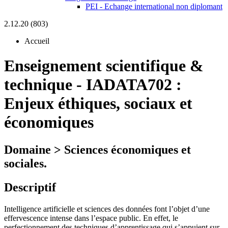
PEI - Echange international non diplomant
2.12.20 (803)
Accueil
Enseignement scientifique &
technique
-
IADATA702 :
Enjeux éthiques, sociaux et
économiques
Domaine > Sciences économiques et
sociales.
Descriptif
Intelligence artificielle et sciences des données font l’objet d’une
effervescence intense dans l’espace public. En effet, le
perfectionnement des techniques d’apprentissage qui s’appuient sur