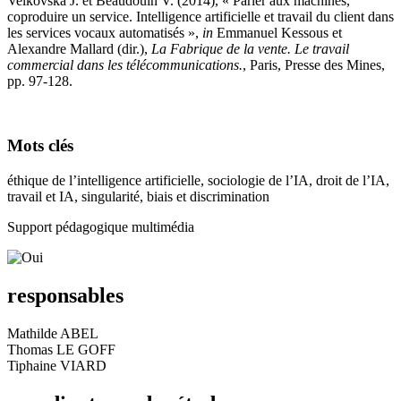
Velkovska J. et Beaudouin V.
(
2014
), « Parler aux machines,
coproduire un service. Intelligence artificielle et travail du client dans
les services vocaux automatisés »,
in
Emmanuel Kessous et
Alexandre Mallard (dir.),
La Fabrique de la vente. Le travail
commercial dans les télécommunications.
, Paris, Presse des Mines,
pp. 97‑128.
Mots clés
éthique de l’intelligence artificielle, sociologie de l’IA, droit de l’IA,
travail et IA, singularité, biais et discrimination
Support pédagogique multimédia
responsables
Mathilde ABEL
Thomas LE GOFF
Tiphaine VIARD