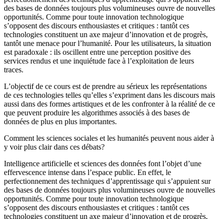
des bases de données toujours plus volumineuses ouvre de nouvelles
opportunités. Comme pour toute innovation technologique
s’opposent des discours enthousiastes et critiques : tantôt ces
technologies constituent un axe majeur d’innovation et de progrès,
tantôt une menace pour l’humanité. Pour les utilisateurs, la situation
est paradoxale : ils oscillent entre une perception positive des
services rendus et une inquiétude face à l’exploitation de leurs
traces.
L’objectif de ce cours est de prendre au sérieux les représentations
de ces technologies telles qu’elles s’expriment dans les discours mais
aussi dans des formes artistiques et de les confronter à la réalité de ce
que peuvent produire les algorithmes associés à des bases de
données de plus en plus importantes.
Comment les sciences sociales et les humanités peuvent nous aider à
y voir plus clair dans ces débats?
Intelligence artificielle et sciences des données font l’objet d’une
effervescence intense dans l’espace public. En effet, le
perfectionnement des techniques d’apprentissage qui s’appuient sur
des bases de données toujours plus volumineuses ouvre de nouvelles
opportunités. Comme pour toute innovation technologique
s’opposent des discours enthousiastes et critiques : tantôt ces
technologies constituent un axe majeur d’innovation et de progrès,