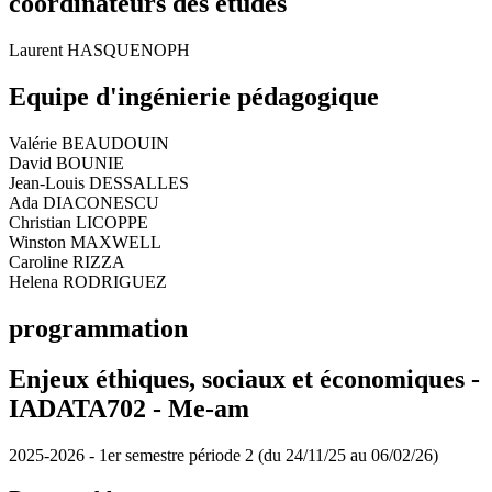
coordinateurs des études
Laurent HASQUENOPH
Equipe d'ingénierie pédagogique
Valérie BEAUDOUIN
David BOUNIE
Jean-Louis DESSALLES
Ada DIACONESCU
Christian LICOPPE
Winston MAXWELL
Caroline RIZZA
Helena RODRIGUEZ
programmation
Enjeux éthiques, sociaux et économiques -
IADATA702 -
Me-am
2025-2026 - 1er semestre période 2 (du 24/11/25 au 06/02/26)