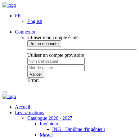
FR
English
Connexion
Utiliser mon compte école
Je me connecte
Utiliser un compte provisoire
Valider
Error:
Accueil
Les formations
Catalogue 2026 - 2027
Ingénieur
ING - Diplôme d'ingénieur
Master