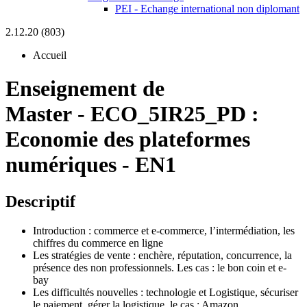
PEI - Echange international non diplomant
2.12.20 (803)
Accueil
Enseignement de
Master
-
ECO_5IR25_PD :
Economie des plateformes
numériques - EN1
Descriptif
Introduction : commerce et e-commerce, l’intermédiation, les
chiffres du commerce en ligne
Les stratégies de vente : enchère, réputation, concurrence, la
présence des non professionnels. Les cas : le bon coin et e-
bay
Les difficultés nouvelles : technologie et Logistique, sécuriser
le paiement, gérer la logistique. le cas : Amazon