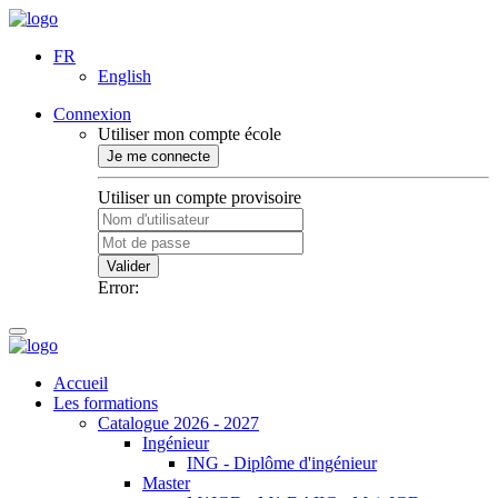
FR
English
Connexion
Utiliser mon compte école
Je me connecte
Utiliser un compte provisoire
Valider
Error:
Accueil
Les formations
Catalogue 2026 - 2027
Ingénieur
ING - Diplôme d'ingénieur
Master