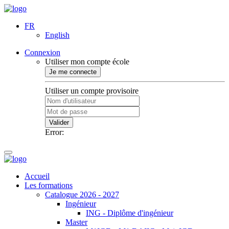
FR
English
Connexion
Utiliser mon compte école
Je me connecte
Utiliser un compte provisoire
Valider
Error:
Accueil
Les formations
Catalogue 2026 - 2027
Ingénieur
ING - Diplôme d'ingénieur
Master