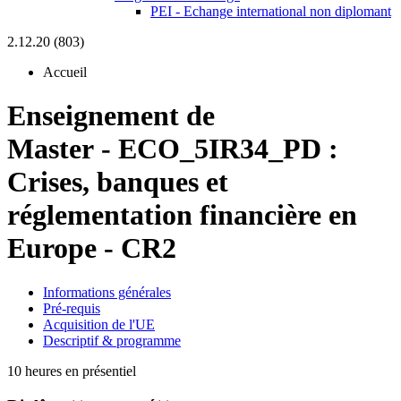
PEI - Echange international non diplomant
2.12.20 (803)
Accueil
Enseignement de
Master
-
ECO_5IR34_PD :
Crises, banques et
réglementation financière en
Europe - CR2
Informations générales
Pré-requis
Acquisition de l'UE
Descriptif & programme
10 heures en présentiel