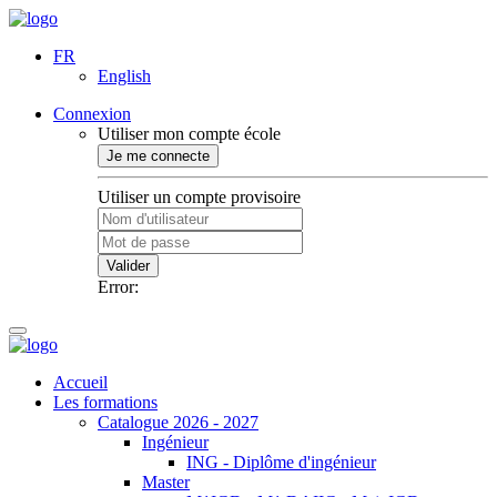
FR
English
Connexion
Utiliser mon compte école
Je me connecte
Utiliser un compte provisoire
Valider
Error:
Accueil
Les formations
Catalogue 2026 - 2027
Ingénieur
ING - Diplôme d'ingénieur
Master