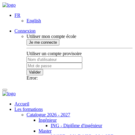
FR
English
Connexion
Utiliser mon compte école
Je me connecte
Utiliser un compte provisoire
Valider
Error:
Accueil
Les formations
Catalogue 2026 - 2027
Ingénieur
ING - Diplôme d'ingénieur
Master