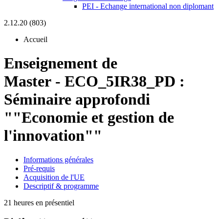
PEI - Echange international non diplomant
2.12.20 (803)
Accueil
Enseignement de
Master
-
ECO_5IR38_PD :
Séminaire approfondi
""Economie et gestion de
l'innovation""
Informations générales
Pré-requis
Acquisition de l'UE
Descriptif & programme
21 heures en présentiel