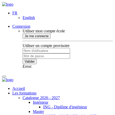
FR
English
Connexion
Utiliser mon compte école
Je me connecte
Utiliser un compte provisoire
Valider
Error:
Accueil
Les formations
Catalogue 2026 - 2027
Ingénieur
ING - Diplôme d'ingénieur
Master