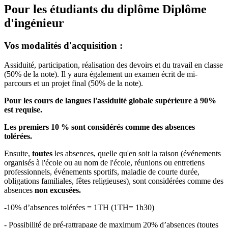
Pour les étudiants du diplôme
Diplôme
d'ingénieur
Vos modalités d'acquisition :
Assiduité, participation, réalisation des devoirs et du travail en classe
(50% de la note). Il y aura également un examen écrit de mi-
parcours et un projet final (50% de la note).
Pour les cours de langues l'assiduité globale supérieure à 90%
est requise.
Les premiers 10 % sont considérés comme des absences
tolérées.
Ensuite,
toutes
les absences, quelle qu'en soit la raison (événements
organisés à l'école ou au nom de l'école, réunions ou entretiens
professionnels, événements sportifs, maladie de courte durée,
obligations familiales, fêtes religieuses), sont considérées comme des
absences
non excusées.
-10% d’absences tolérées = 1TH (1TH= 1h30)
- Possibilité de pré-rattrapage de maximum 20% d’absences (toutes