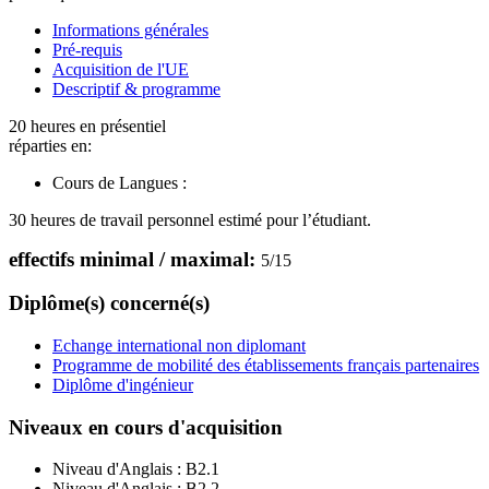
Informations générales
Pré-requis
Acquisition de l'UE
Descriptif & programme
20 heures en présentiel
réparties en:
Cours de Langues :
30 heures de travail personnel estimé pour l’étudiant.
effectifs minimal / maximal:
5
/
15
Diplôme(s) concerné(s)
Echange international non diplomant
Programme de mobilité des établissements français partenaires
Diplôme d'ingénieur
Niveaux en cours d'acquisition
Niveau d'Anglais :
B2.1
Niveau d'Anglais :
B2.2