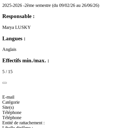
2025-2026 -2ème semestre (du 09/02/26 au 26/06/26)
Responsable :
Marya LUSKY
Langues :
Anglais
Effectifs min./max. :
5 / 15
E-mail
Catégorie
Site(s)
Téléphone
Téléphone
Entité de rattachement :
Libelle diplôme :