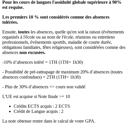
Pour les cours de langues l'assiduité globale supérieure à 90%
est requise.
Les premiers 10 % sont considérés comme des absences
tolérées.
Ensuite,
toutes
les absences, quelle qu'en soit la raison (événements
organisés à l'école ou au nom de l'école, réunions ou entretiens
professionnels, événements sportifs, maladie de courte durée,
obligations familiales, fêtes religieuses), sont considérées comme des
absences
non excusées.
-10% d’absences toléré = 1TH (1TH= 1h30)
- Possibilité de pré-rattrapage de maximum 20% d’absences (toutes
absences confondues) = 2TH (1TH= 1h30)
- Plus de 30% d’absences => cours non validé
L'UE est acquise si Note finale >= 10
Crédits ECTS acquis : 2 ECTS
Crédit de Langue acquis : 2
La note obtenue rentre dans le calcul de votre GPA.