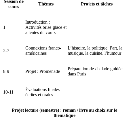
Session de
Thèmes
Projets et tâches
cours
Introduction :
1
Activités brise-glace et
attentes du cours
Connexions franco-
L’histoire, la politique, l’art, la
2-7
américaines
musique, la cuisine, l’humour
Préparation de / balade guidée
8-9
Projet : Promenade
dans Paris
Évaluations finales
10-11
écrites et orales
Projet lecture (semestre) : roman / livre au choix sur le
thématique