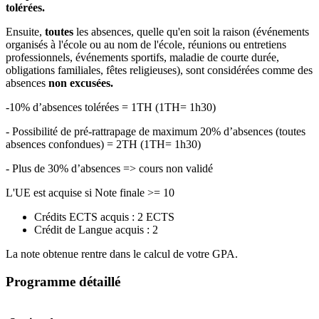
tolérées.
Ensuite,
toutes
les absences, quelle qu'en soit la raison (événements
organisés à l'école ou au nom de l'école, réunions ou entretiens
professionnels, événements sportifs, maladie de courte durée,
obligations familiales, fêtes religieuses), sont considérées comme des
absences
non excusées.
-10% d’absences tolérées = 1TH (1TH= 1h30)
- Possibilité de pré-rattrapage de maximum 20% d’absences (toutes
absences confondues) = 2TH (1TH= 1h30)
- Plus de 30% d’absences => cours non validé
L'UE est acquise si Note finale >= 10
Crédits ECTS acquis : 2 ECTS
Crédit de Langue acquis : 2
La note obtenue rentre dans le calcul de votre GPA.
Programme détaillé