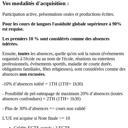
Vos modalités d'acquisition :
Participation active, présentations orales et productions écrites.
Pour les cours de langues l'assiduité globale supérieure à 90%
est requise.
Les premiers 10 % sont considérés comme des absences
tolérées.
Ensuite,
toutes
les absences, quelle qu'en soit la raison (événements
organisés à l'école ou au nom de l'école, réunions ou entretiens
professionnels, événements sportifs, maladie de courte durée,
obligations familiales, fêtes religieuses), sont considérées comme des
absences
non excusées.
-10% d’absences toléré = 1TH (1TH= 1h30)
- Possibilité de pré-rattrapage de maximum 20% d’absences (toutes
absences confondues) = 2TH (1TH= 1h30)
- Plus de 30% d’absences => cours non validé
L'UE est acquise si Note finale >= 10
Crédits ECTS acquis : 2 ECTS