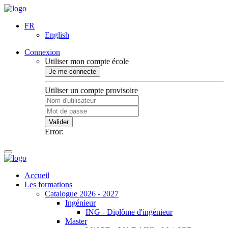
FR
English
Connexion
Utiliser mon compte école
Je me connecte
Utiliser un compte provisoire
Valider
Error:
Accueil
Les formations
Catalogue 2026 - 2027
Ingénieur
ING - Diplôme d'ingénieur
Master