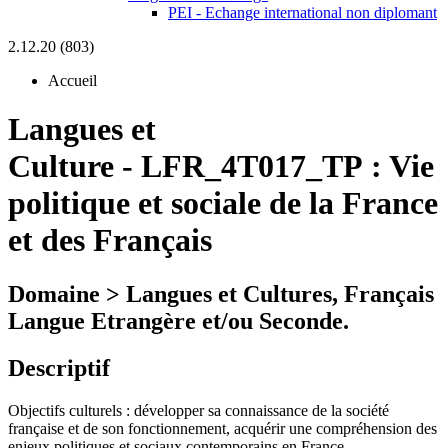
PEI - Echange international non diplomant
2.12.20 (803)
Accueil
Langues et
Culture
-
LFR_4T017_TP :
Vie
politique et sociale de la France
et des Français
Domaine > Langues et Cultures, Français
Langue Etrangère et/ou Seconde.
Descriptif
Objectifs culturels : développer sa connaissance de la société
française et de son fonctionnement, acquérir une compréhension des
enjeux politiques et sociaux contemporains en France