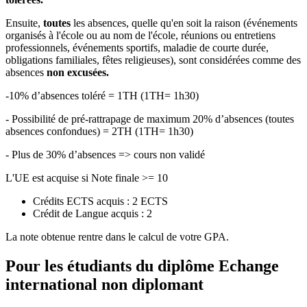
Ensuite,
toutes
les absences, quelle qu'en soit la raison (événements
organisés à l'école ou au nom de l'école, réunions ou entretiens
professionnels, événements sportifs, maladie de courte durée,
obligations familiales, fêtes religieuses), sont considérées comme des
absences
non excusées.
-10% d’absences toléré = 1TH (1TH= 1h30)
- Possibilité de pré-rattrapage de maximum 20% d’absences (toutes
absences confondues) = 2TH (1TH= 1h30)
- Plus de 30% d’absences => cours non validé
L'UE est acquise si Note finale >= 10
Crédits ECTS acquis : 2 ECTS
Crédit de Langue acquis : 2
La note obtenue rentre dans le calcul de votre GPA.
Pour les étudiants du diplôme
Echange
international non diplomant