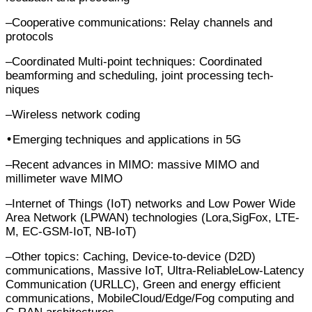
–
Cooperative communications: Relay channels and
protocols
–
Coordinated Multi-point techniques: Coordinated
beamforming and scheduling, joint processing tech-
niques
–
Wireless network coding
•
Emerging techniques and applications in 5G
–
Recent advances in MIMO: massive MIMO and
millimeter wave MIMO
–
Internet of Things (IoT) networks and Low Power Wide
Area Network (LPWAN) technologies (Lora,
SigFox, LTE-
M, EC-GSM-IoT, NB-IoT)
–
Other topics: Caching, Device-to-device (D2D)
communications, Massive IoT, Ultra-Reliable
Low-Latency
Communication (URLLC), Green and energy efficient
communications, Mobile
Cloud/Edge/Fog computing and