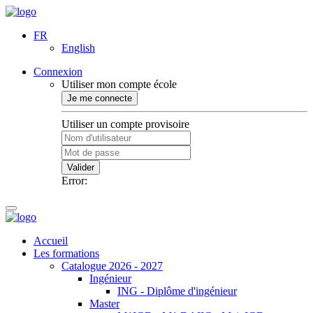
FR
English
Connexion
Utiliser mon compte école
Je me connecte
Utiliser un compte provisoire
Valider
Error:
Accueil
Les formations
Catalogue 2026 - 2027
Ingénieur
ING - Diplôme d'ingénieur
Master