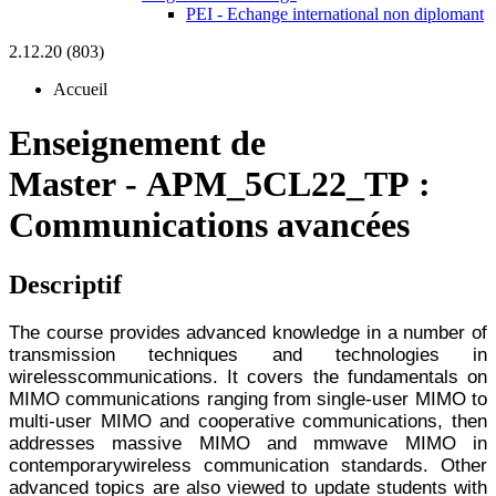
PEI - Echange international non diplomant
2.12.20 (803)
Accueil
Enseignement de
Master
-
APM_5CL22_TP :
Communications avancées
Descriptif
The course provides advanced knowledge in a number of
transmission techniques and technologies in
wireless
communications. It covers the fundamentals on
MIMO communications ranging from single-user MIMO to
multi-
user MIMO and cooperative communications, then
addresses massive MIMO and mmwave MIMO in
contemporary
wireless communication standards. Other
advanced topics are also viewed to update students with