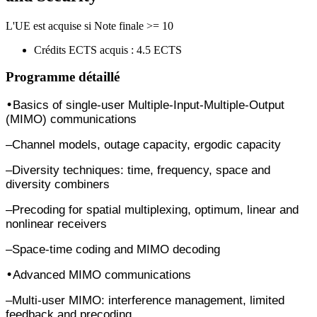
L'UE est acquise si Note finale >= 10
Crédits ECTS acquis : 4.5 ECTS
Programme détaillé
•
Basics of single-user Multiple-Input-Multiple-Output
(MIMO) communications
–
Channel models, outage capacity, ergodic capacity
–
Diversity techniques: time, frequency, space and
diversity combiners
–
Precoding for spatial multiplexing, optimum, linear and
nonlinear receivers
–
Space-time coding and MIMO decoding
•
Advanced MIMO communications
–
Multi-user MIMO: interference management, limited
feedback and precoding