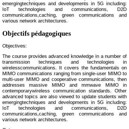
emerging
techniques and developments in 5G including:
IoT technologies and communications, D2D
communications,
caching, green communications and
various network architectures.
Objectifs pédagogiques
Objectives:
The course provides advanced knowledge in a number of
transmission techniques and technologies in
wireless
communications. It covers the fundamentals on
MIMO communications ranging from single-user MIMO to
multi-
user MIMO and cooperative communications, then
addresses massive MIMO and mmwave MIMO in
contemporary
wireless communication standards. Other
advanced topics are also viewed to update students with
emerging
techniques and developments in 5G including:
IoT technologies and communications, D2D
communications,
caching, green communications and
various network architectures.