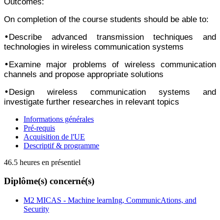
Outcomes:
On completion of the course students should be able to:
•
Describe advanced transmission techniques and
technologies in wireless communication systems
•
Examine major problems of wireless communication
channels and propose appropriate solutions
•
Design wireless communication systems and
investigate further researches in relevant topics
Informations générales
Pré-requis
Acquisition de l'UE
Descriptif & programme
46.5 heures en présentiel
Diplôme(s) concerné(s)
M2 MICAS - Machine learnIng, CommunicAtions, and
Security