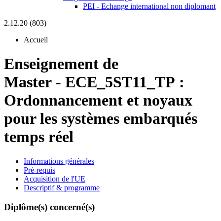
PEI - Echange international non diplomant
2.12.20 (803)
Accueil
Enseignement de
Master
-
ECE_5ST11_TP :
Ordonnancement et noyaux
pour les systèmes embarqués
temps réel
Informations générales
Pré-requis
Acquisition de l'UE
Descriptif & programme
Diplôme(s) concerné(s)