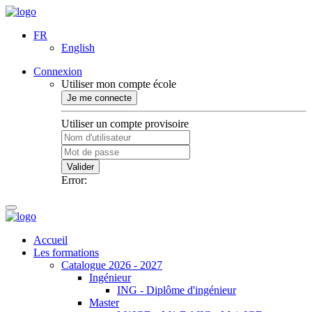
FR
English
Connexion
Utiliser mon compte école
Je me connecte
Utiliser un compte provisoire
Valider
Error:
Accueil
Les formations
Catalogue 2026 - 2027
Ingénieur
ING - Diplôme d'ingénieur
Master