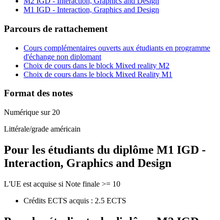
M2 IGD - Interaction, Graphics and Design
M1 IGD - Interaction, Graphics and Design
Parcours de rattachement
Cours complémentaires ouverts aux étudiants en programme
d'échange non diplomant
Choix de cours dans le block Mixed reality M2
Choix de cours dans le block Mixed Reality M1
Format des notes
Numérique sur 20
Littérale/grade américain
Pour les étudiants du diplôme
M1 IGD -
Interaction, Graphics and Design
L'UE est acquise si Note finale >= 10
Crédits ECTS acquis : 2.5 ECTS