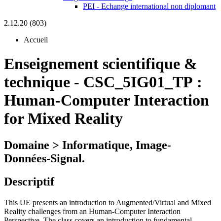
PEI - Echange international non diplomant
2.12.20 (803)
Accueil
Enseignement scientifique &
technique
-
CSC_5IG01_TP :
Human-Computer Interaction
for Mixed Reality
Domaine > Informatique, Image-
Données-Signal.
Descriptif
This UE presents an introduction to Augmented/Virtual and Mixed
Reality challenges from an Human-Computer Interaction
Perspective. The class covers an introduction to fundamental