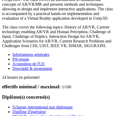
concepts of AR/VR/MR and presents methods and techniques
allowing to design and implement interactive applications. The class
is accompanied by a practical hands-on implementation and
evaluation of a Virtual Reality application developed in Unity3D.
The class covers the following topics: History of AR/VR, Current
technology enabling AR/VR and Human Perception, Challenge of
Input, Challenge of Haptics, Interaction Design for AR/VR,
Application Scenarios for AR/VR, Current Research Problems and
Challenges from CHI, UIST, IEEE VR, ISMAR, SIGGRAPH.
Informations générales
Pré-requis
Acquisition de l'UE
Descriptif & programme
24 heures en présentiel
effectifs minimal / maximal:
1
/
100
Diplôme(s) concerné(s)
Echange international non diplomant
Diplôme d'ingénieur