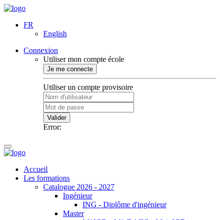
FR
English
Connexion
Utiliser mon compte école
Je me connecte
Utiliser un compte provisoire
Valider
Error:
Accueil
Les formations
Catalogue 2026 - 2027
Ingénieur
ING - Diplôme d'ingénieur
Master