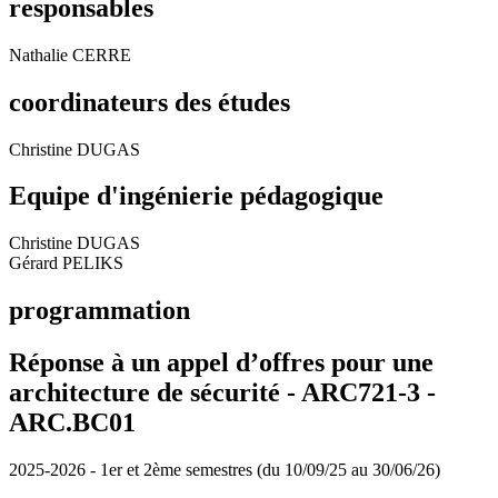
responsables
Nathalie CERRE
coordinateurs des études
Christine DUGAS
Equipe d'ingénierie pédagogique
Christine DUGAS
Gérard PELIKS
programmation
Réponse à un appel d’offres pour une
architecture de sécurité - ARC721-3 -
ARC.BC01
2025-2026 - 1er et 2ème semestres (du 10/09/25 au 30/06/26)