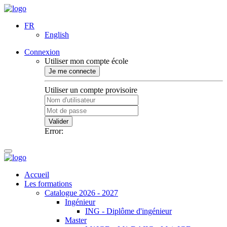
FR
English
Connexion
Utiliser mon compte école
Je me connecte
Utiliser un compte provisoire
Valider
Error:
Accueil
Les formations
Catalogue 2026 - 2027
Ingénieur
ING - Diplôme d'ingénieur
Master