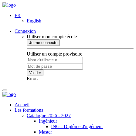
FR
English
Connexion
Utiliser mon compte école
Je me connecte
Utiliser un compte provisoire
Valider
Error:
Accueil
Les formations
Catalogue 2026 - 2027
Ingénieur
ING - Diplôme d'ingénieur
Master