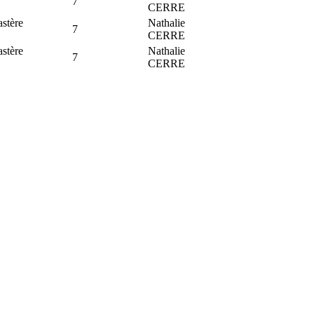
7
CERRE
stère
Nathalie
7
CERRE
stère
Nathalie
7
CERRE