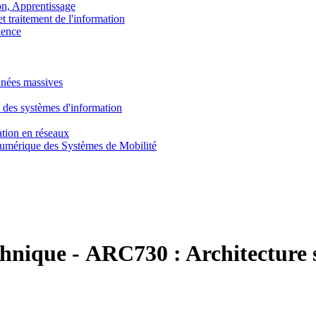
, Apprentissage
traitement de l'information
ence
nnées massives
 des systèmes d'information
tion en réseaux
umérique des Systèmes de Mobilité
chnique
-
ARC730 :
Architecture 