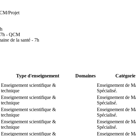
QCM/Projet
7h
- 7h - QCM
aine de la santé - 7h
Type d'enseignement
Domaines
Catégori
Enseignement scientifique &
Enseignement de Ma
technique
Spécialisé.
Enseignement scientifique &
Enseignement de Ma
technique
Spécialisé.
Enseignement scientifique &
Enseignement de Ma
technique
Spécialisé.
Enseignement scientifique &
Enseignement de Ma
technique
Spécialisé.
Enseignement scientifique &
Enseignement de Ma