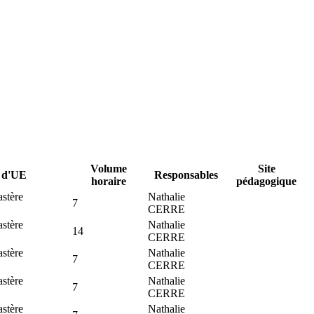
Volume
Site
e d'UE
Responsables
horaire
pédagogique
stère
Nathalie
7
CERRE
stère
Nathalie
14
CERRE
stère
Nathalie
7
CERRE
stère
Nathalie
7
CERRE
stère
Nathalie