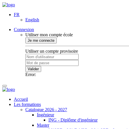
FR
English
Connexion
Utiliser mon compte école
Je me connecte
Utiliser un compte provisoire
Valider
Error:
Accueil
Les formations
Catalogue 2026 - 2027
Ingénieur
ING - Diplôme d'ingénieur
Master