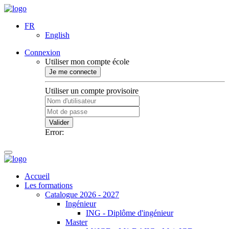
FR
English
Connexion
Utiliser mon compte école
Je me connecte
Utiliser un compte provisoire
Valider
Error:
Accueil
Les formations
Catalogue 2026 - 2027
Ingénieur
ING - Diplôme d'ingénieur
Master