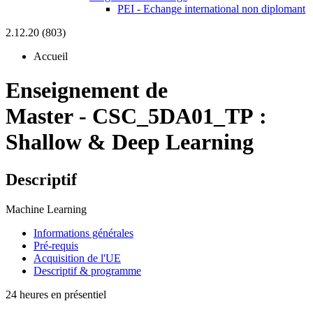
PEI - Echange international non diplomant
2.12.20 (803)
Accueil
Enseignement de
Master
-
CSC_5DA01_TP :
Shallow & Deep Learning
Descriptif
Machine Learning
Informations générales
Pré-requis
Acquisition de l'UE
Descriptif & programme
24 heures en présentiel