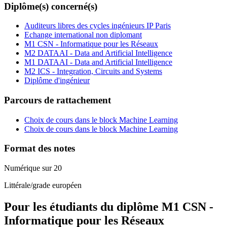
Diplôme(s) concerné(s)
Auditeurs libres des cycles ingénieurs IP Paris
Echange international non diplomant
M1 CSN - Informatique pour les Réseaux
M2 DATAAI - Data and Artificial Intelligence
M1 DATAAI - Data and Artificial Intelligence
M2 ICS - Integration, Circuits and Systems
Diplôme d'ingénieur
Parcours de rattachement
Choix de cours dans le block Machine Learning
Choix de cours dans le block Machine Learning
Format des notes
Numérique sur 20
Littérale/grade européen
Pour les étudiants du diplôme
M1 CSN -
Informatique pour les Réseaux