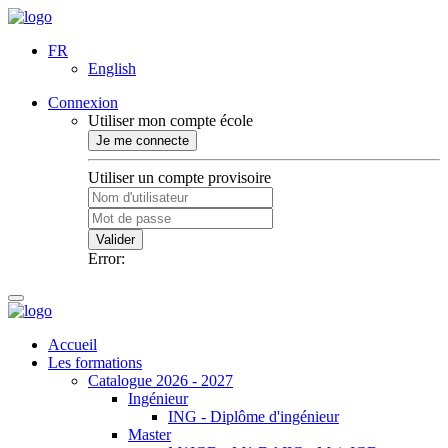
FR
English
Connexion
Utiliser mon compte école
Je me connecte
Utiliser un compte provisoire
Valider
Error:
Accueil
Les formations
Catalogue 2026 - 2027
Ingénieur
ING - Diplôme d'ingénieur
Master