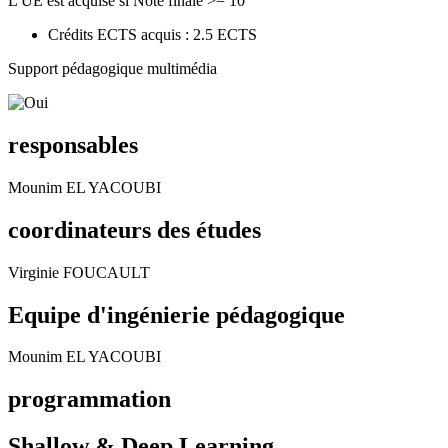
L'UE est acquise si Note finale >= 10
Crédits ECTS acquis : 2.5 ECTS
Support pédagogique multimédia
responsables
Mounim EL YACOUBI
coordinateurs des études
Virginie FOUCAULT
Equipe d'ingénierie pédagogique
Mounim EL YACOUBI
programmation
Shallow & Deep Learning