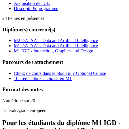
Acquisition de l'UE
Descriptif & programme
24 heures en présentiel
Diplôme(s) concerné(s)
M2 DATAAI - Data and Artificial Intelligence
M1 DATAAI - Data and Artificial Intelligence
M1 IGD - Interaction, Graphics and Design
Parcours de rattachement
Choix de cours dans le bloc Fully Optional Course
10 crédits libres à choisir en M1
Format des notes
Numérique sur 20
Littérale/grade européen
Pour les étudiants du diplôme
M1 IGD -