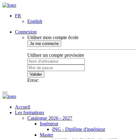
FR
English
Connexion
Utiliser mon compte école
Je me connecte
Utiliser un compte provisoire
Valider
Error:
Accueil
Les formations
Catalogue 2026 - 2027
Ingénieur
ING - Diplôme d'ingénieur
Master