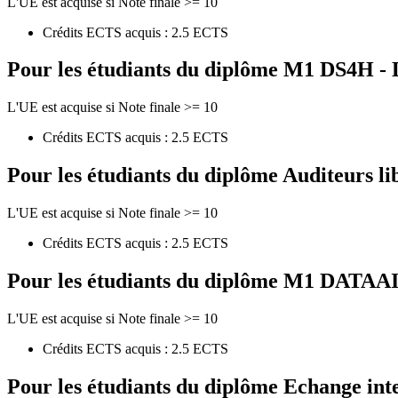
L'UE est acquise si Note finale >= 10
Crédits ECTS acquis : 2.5 ECTS
Pour les étudiants du diplôme
M1 DS4H - Di
L'UE est acquise si Note finale >= 10
Crédits ECTS acquis : 2.5 ECTS
Pour les étudiants du diplôme
Auditeurs li
L'UE est acquise si Note finale >= 10
Crédits ECTS acquis : 2.5 ECTS
Pour les étudiants du diplôme
M1 DATAAI - 
L'UE est acquise si Note finale >= 10
Crédits ECTS acquis : 2.5 ECTS
Pour les étudiants du diplôme
Echange int