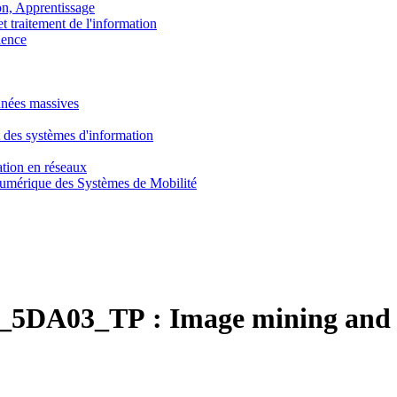
, Apprentissage
traitement de l'information
ence
nnées massives
 des systèmes d'information
tion en réseaux
umérique des Systèmes de Mobilité
_5DA03_TP :
Image mining and 