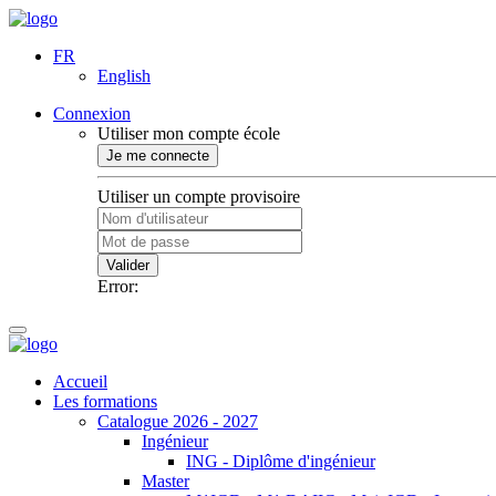
FR
English
Connexion
Utiliser mon compte école
Je me connecte
Utiliser un compte provisoire
Valider
Error:
Accueil
Les formations
Catalogue 2026 - 2027
Ingénieur
ING - Diplôme d'ingénieur
Master