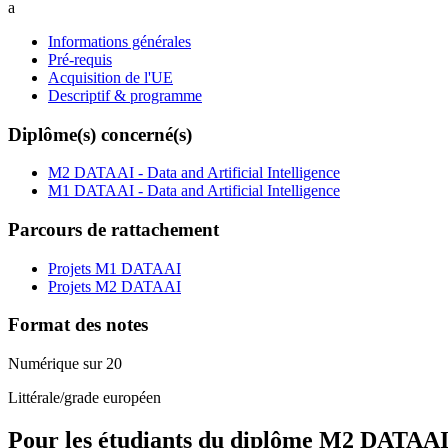
a
Informations générales
Pré-requis
Acquisition de l'UE
Descriptif & programme
Diplôme(s) concerné(s)
M2 DATAAI - Data and Artificial Intelligence
M1 DATAAI - Data and Artificial Intelligence
Parcours de rattachement
Projets M1 DATAAI
Projets M2 DATAAI
Format des notes
Numérique sur 20
Littérale/grade européen
Pour les étudiants du diplôme
M2 DATAAI - 