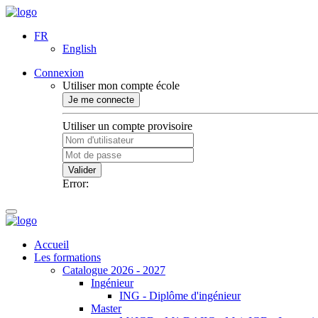
FR
English
Connexion
Utiliser mon compte école
Je me connecte
Utiliser un compte provisoire
Valider
Error:
Accueil
Les formations
Catalogue 2026 - 2027
Ingénieur
ING - Diplôme d'ingénieur
Master