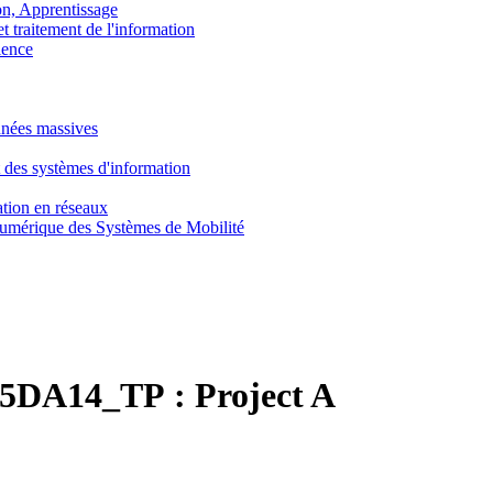
, Apprentissage
traitement de l'information
ence
nnées massives
 des systèmes d'information
tion en réseaux
umérique des Systèmes de Mobilité
5DA14_TP :
Project A