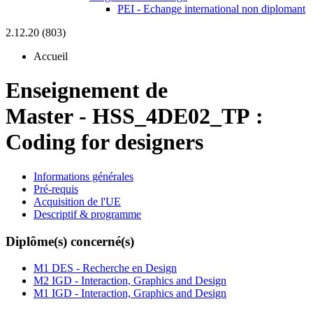
PEI - Echange international non diplomant
2.12.20 (803)
Accueil
Enseignement de
Master
-
HSS_4DE02_TP :
Coding for designers
Informations générales
Pré-requis
Acquisition de l'UE
Descriptif & programme
Diplôme(s) concerné(s)
M1 DES - Recherche en Design
M2 IGD - Interaction, Graphics and Design
M1 IGD - Interaction, Graphics and Design