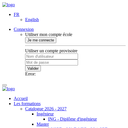
FR
English
Connexion
Utiliser mon compte école
Je me connecte
Utiliser un compte provisoire
Valider
Error:
Accueil
Les formations
Catalogue 2026 - 2027
Ingénieur
ING - Diplôme d'ingénieur
Master