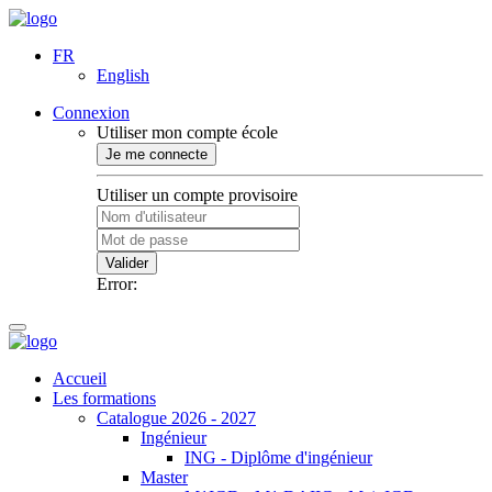
FR
English
Connexion
Utiliser mon compte école
Je me connecte
Utiliser un compte provisoire
Valider
Error:
Accueil
Les formations
Catalogue 2026 - 2027
Ingénieur
ING - Diplôme d'ingénieur
Master