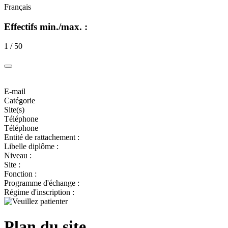
Français
Effectifs min./max. :
1 / 50
E-mail
Catégorie
Site(s)
Téléphone
Téléphone
Entité de rattachement :
Libelle diplôme :
Niveau :
Site :
Fonction :
Programme d'échange :
Régime d'inscription :
Plan du site