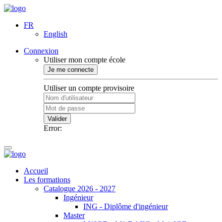
FR
English
Connexion
Utiliser mon compte école
Je me connecte
Utiliser un compte provisoire
Valider
Error:
Accueil
Les formations
Catalogue 2026 - 2027
Ingénieur
ING - Diplôme d'ingénieur
Master