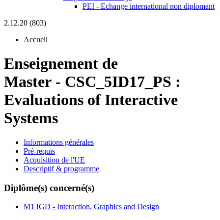
PEI - Echange international non diplomant
2.12.20 (803)
Accueil
Enseignement de
Master
-
CSC_5ID17_PS :
Evaluations of Interactive
Systems
Informations générales
Pré-requis
Acquisition de l'UE
Descriptif & programme
Diplôme(s) concerné(s)
M1 IGD - Interaction, Graphics and Design