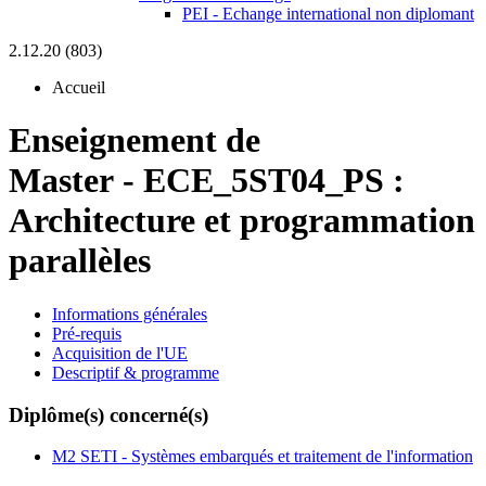
PEI - Echange international non diplomant
2.12.20 (803)
Accueil
Enseignement de
Master
-
ECE_5ST04_PS :
Architecture et programmation
parallèles
Informations générales
Pré-requis
Acquisition de l'UE
Descriptif & programme
Diplôme(s) concerné(s)
M2 SETI - Systèmes embarqués et traitement de l'information