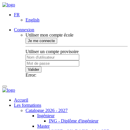
FR
English
Connexion
Utiliser mon compte école
Je me connecte
Utiliser un compte provisoire
Valider
Error:
Accueil
Les formations
Catalogue 2026 - 2027
Ingénieur
ING - Diplôme d'ingénieur
Master