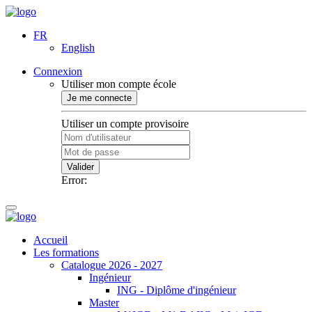
FR
English
Connexion
Utiliser mon compte école
Je me connecte
Utiliser un compte provisoire
Valider
Error:
Accueil
Les formations
Catalogue 2026 - 2027
Ingénieur
ING - Diplôme d'ingénieur
Master