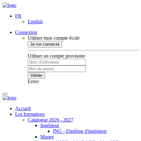
FR
English
Connexion
Utiliser mon compte école
Je me connecte
Utiliser un compte provisoire
Valider
Error:
Accueil
Les formations
Catalogue 2026 - 2027
Ingénieur
ING - Diplôme d'ingénieur
Master