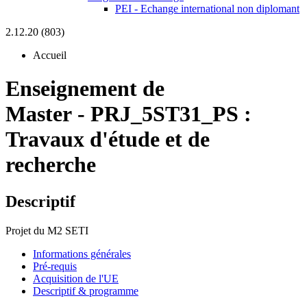
PEI - Echange international non diplomant
2.12.20 (803)
Accueil
Enseignement de
Master
-
PRJ_5ST31_PS :
Travaux d'étude et de
recherche
Descriptif
Projet du M2 SETI
Informations générales
Pré-requis
Acquisition de l'UE
Descriptif & programme