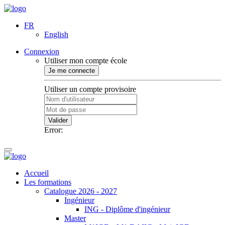
FR
English
Connexion
Utiliser mon compte école
Je me connecte
Utiliser un compte provisoire
Valider
Error:
Accueil
Les formations
Catalogue 2026 - 2027
Ingénieur
ING - Diplôme d'ingénieur
Master