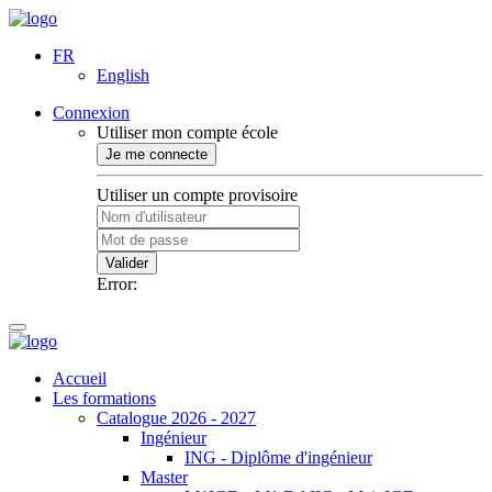
FR
English
Connexion
Utiliser mon compte école
Je me connecte
Utiliser un compte provisoire
Valider
Error:
Accueil
Les formations
Catalogue 2026 - 2027
Ingénieur
ING - Diplôme d'ingénieur
Master