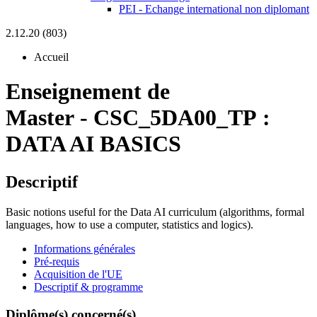
PEI - Echange international non diplomant
2.12.20 (803)
Accueil
Enseignement de
Master
-
CSC_5DA00_TP :
DATA AI BASICS
Descriptif
Basic notions useful for the Data AI curriculum (algorithms, formal
languages, how to use a computer, statistics and logics).
Informations générales
Pré-requis
Acquisition de l'UE
Descriptif & programme
Diplôme(s) concerné(s)