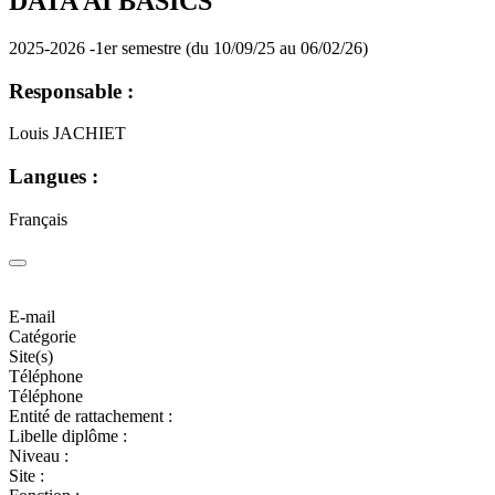
DATA AI BASICS
2025-2026 -1er semestre (du 10/09/25 au 06/02/26)
Responsable :
Louis JACHIET
Langues :
Français
E-mail
Catégorie
Site(s)
Téléphone
Téléphone
Entité de rattachement :
Libelle diplôme :
Niveau :
Site :