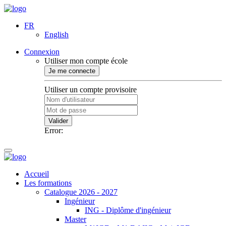
FR
English
Connexion
Utiliser mon compte école
Je me connecte
Utiliser un compte provisoire
Valider
Error:
Accueil
Les formations
Catalogue 2026 - 2027
Ingénieur
ING - Diplôme d'ingénieur
Master