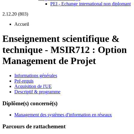
PEI - Echange international non diplomant
2.12.20 (803)
Accueil
Enseignement scientifique &
technique
-
MSIR712 :
Option
Management de Projet
Informations générales
Pré-requis
Acquisition de l'UE
Descriptif & programme
Diplôme(s) concerné(s)
Management des systèmes d'information en réseaux
Parcours de rattachement