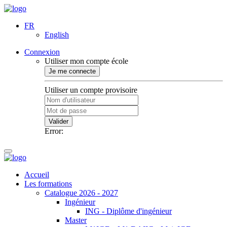
FR
English
Connexion
Utiliser mon compte école
Je me connecte
Utiliser un compte provisoire
Valider
Error:
Accueil
Les formations
Catalogue 2026 - 2027
Ingénieur
ING - Diplôme d'ingénieur
Master