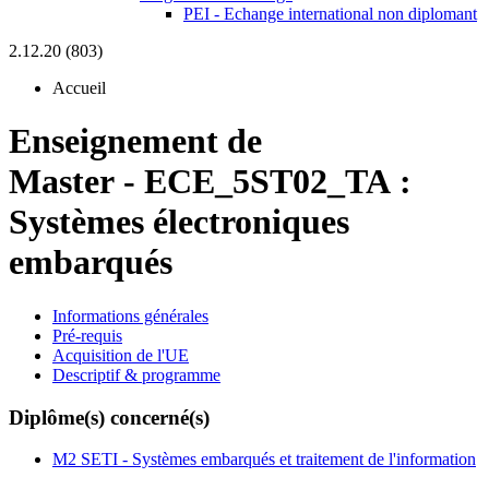
PEI - Echange international non diplomant
2.12.20 (803)
Accueil
Enseignement de
Master
-
ECE_5ST02_TA :
Systèmes électroniques
embarqués
Informations générales
Pré-requis
Acquisition de l'UE
Descriptif & programme
Diplôme(s) concerné(s)
M2 SETI - Systèmes embarqués et traitement de l'information