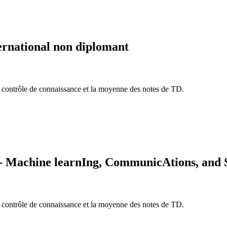
ernational non diplomant
e contrôle de connaissance et la moyenne des notes de TD.
Machine learnIng, CommunicAtions, and S
e contrôle de connaissance et la moyenne des notes de TD.