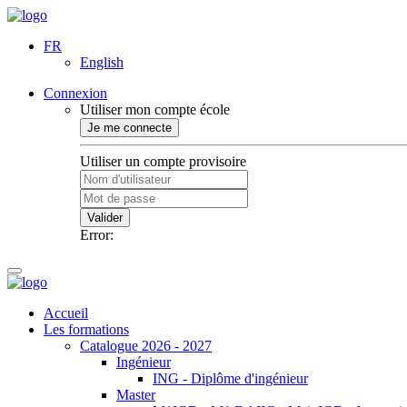
FR
English
Connexion
Utiliser mon compte école
Je me connecte
Utiliser un compte provisoire
Valider
Error:
Accueil
Les formations
Catalogue 2026 - 2027
Ingénieur
ING - Diplôme d'ingénieur
Master