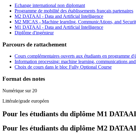
Echange international non diplomant
Programme de mobilité des établissements français partenaires
M2 DATAAI - Data and Artificial Intelligence
M2 MICAS - Machine learnIng, CommunicAtions, and Securi
M1 DATAAI - Data and Artificial Intelligence
Diplôme d'ingénieur
Parcours de rattachement
Cours complémentaires ouverts aux étudiants en programme d'
Information processing: machine learning, communications and 
Choix de cours dans le bloc Fully Optional Course
Format des notes
Numérique sur 20
Littérale/grade européen
Pour les étudiants du diplôme
M1 DATAAI - 
Pour les étudiants du diplôme
M2 DATAAI - 