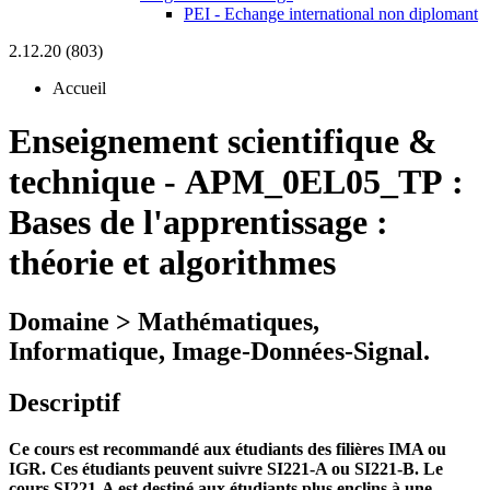
PEI - Echange international non diplomant
2.12.20 (803)
Accueil
Enseignement scientifique &
technique
-
APM_0EL05_TP :
Bases de l'apprentissage :
théorie et algorithmes
Domaine > Mathématiques,
Informatique, Image-Données-Signal.
Descriptif
Ce cours est recommandé aux étudiants des filières IMA ou
IGR. Ces étudiants peuvent suivre SI221-A ou SI221-B. Le
cours SI221-A est destiné aux étudiants plus enclins à une