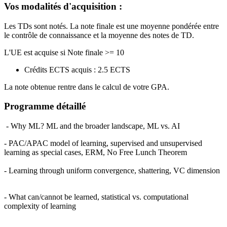
Vos modalités d'acquisition :
Les TDs sont notés. La note finale est une moyenne pondérée entre
le contrôle de connaissance et la moyenne des notes de TD.
L'UE est acquise si Note finale >= 10
Crédits ECTS acquis : 2.5 ECTS
La note obtenue rentre dans le calcul de votre GPA.
Programme détaillé
- Why ML? ML and the broader landscape, ML vs. AI
- PAC/APAC model of learning, supervised and unsupervised
learning as special cases, ERM, No Free Lunch Theorem
- Learning through uniform convergence, shattering, VC dimension
- What can/cannot be learned, statistical vs. computational
complexity of learning