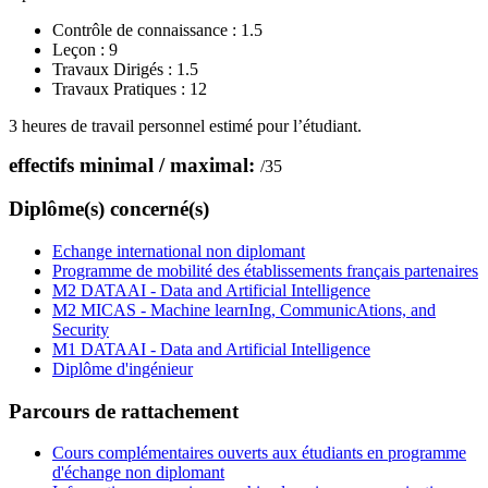
Contrôle de connaissance :
1.5
Leçon :
9
Travaux Dirigés :
1.5
Travaux Pratiques :
12
3 heures de travail personnel estimé pour l’étudiant.
effectifs minimal / maximal:
/
35
Diplôme(s) concerné(s)
Echange international non diplomant
Programme de mobilité des établissements français partenaires
M2 DATAAI - Data and Artificial Intelligence
M2 MICAS - Machine learnIng, CommunicAtions, and
Security
M1 DATAAI - Data and Artificial Intelligence
Diplôme d'ingénieur
Parcours de rattachement
Cours complémentaires ouverts aux étudiants en programme
d'échange non diplomant