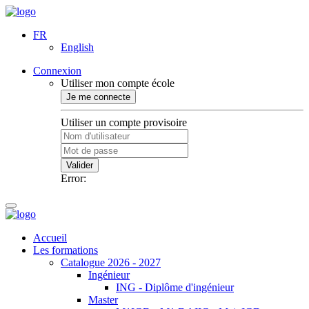
FR
English
Connexion
Utiliser mon compte école
Je me connecte
Utiliser un compte provisoire
Valider
Error:
Accueil
Les formations
Catalogue 2026 - 2027
Ingénieur
ING - Diplôme d'ingénieur
Master