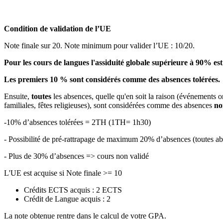
Condition de validation de l’UE
Note finale sur 20. Note minimum pour valider l’UE : 10/20.
Pour les cours de langues l'assiduité globale supérieure à 90% est
Les premiers 10 % sont considérés comme des absences tolérées.
Ensuite,
toutes
les absences, quelle qu'en soit la raison (événements o
familiales, fêtes religieuses), sont considérées comme des absences
no
-10% d’absences tolérées = 2TH (1TH= 1h30)
- Possibilité de pré-rattrapage de maximum 20% d’absences (toutes
- Plus de 30% d’absences => cours non validé
L'UE est acquise si Note finale >= 10
Crédits ECTS acquis : 2 ECTS
Crédit de Langue acquis : 2
La note obtenue rentre dans le calcul de votre GPA.