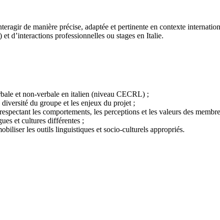
teragir de manière précise, adaptée et pertinente en contexte internation
t d’interactions professionnelles ou stages en Italie.
bale et non-verbale en italien (niveau CECRL) ;
a diversité du groupe et les enjeux du projet ;
 en respectant les comportements, les perceptions et les valeurs des membr
es et cultures différentes ;
biliser les outils linguistiques et socio-culturels appropriés.