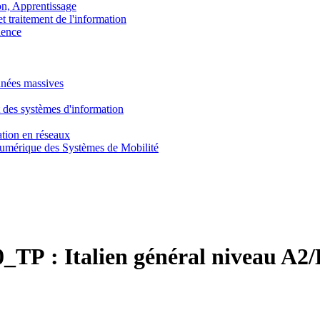
, Apprentissage
traitement de l'information
ence
nnées massives
 des systèmes d'information
tion en réseaux
umérique des Systèmes de Mobilité
0_TP :
Italien général niveau A2