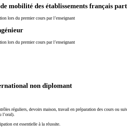
 mobilité des établissements français part
tion lors du premier cours par l’enseignant
ngénieur
tion lors du premier cours par l’enseignant
ernational non diplomant
ôles réguliers, devoirs maison, travail en préparation des cours ou suiva
 l’oral).
ation est essentielle à la réussite.