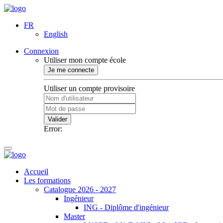
FR
English
Connexion
Utiliser mon compte école
Je me connecte
Utiliser un compte provisoire
Valider
Error:
Accueil
Les formations
Catalogue 2026 - 2027
Ingénieur
ING - Diplôme d'ingénieur
Master