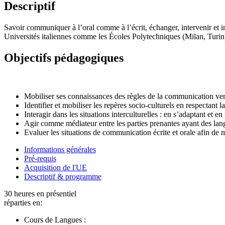
Descriptif
Savoir communiquer à l’oral comme à l’écrit, échanger, intervenir et in
Universités italiennes comme les Écoles Polytechniques (Milan, Turin) e
Objectifs pédagogiques
Mobiliser ses connaissances des règles de la communication ver
Identifier et mobiliser les repères socio-culturels en respectant l
Interagir dans les situations interculturelles : en s’adaptant et
Agir comme médiateur entre les parties prenantes ayant des langu
Evaluer les situations de communication écrite et orale afin de mo
Informations générales
Pré-requis
Acquisition de l'UE
Descriptif & programme
30 heures en présentiel
réparties en:
Cours de Langues :