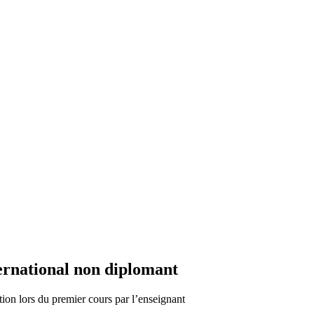
ernational non diplomant
tion lors du premier cours par l’enseignant