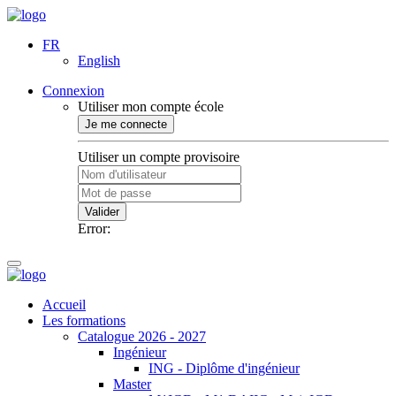
FR
English
Connexion
Utiliser mon compte école
Je me connecte
Utiliser un compte provisoire
Valider
Error:
Accueil
Les formations
Catalogue 2026 - 2027
Ingénieur
ING - Diplôme d'ingénieur
Master