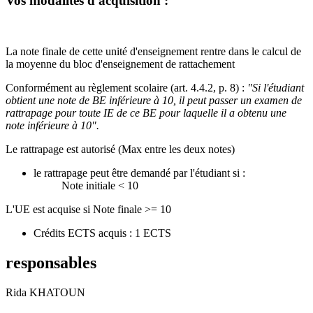
Vos modalités d'acquisition :
La note finale de cette unité d'enseignement rentre dans le calcul de
la moyenne du bloc d'enseignement de rattachement
Conformément au règlement scolaire (art. 4.4.2, p. 8) :
"Si l'étudiant
obtient une note de BE inférieure à 10, il peut passer un examen de
rattrapage pour toute IE de ce BE pour laquelle il a obtenu une
note inférieure à 10".
Le rattrapage est autorisé (Max entre les deux notes)
le rattrapage peut être demandé par l'étudiant si :
Note initiale < 10
L'UE est acquise si Note finale >= 10
Crédits ECTS acquis : 1 ECTS
responsables
Rida KHATOUN