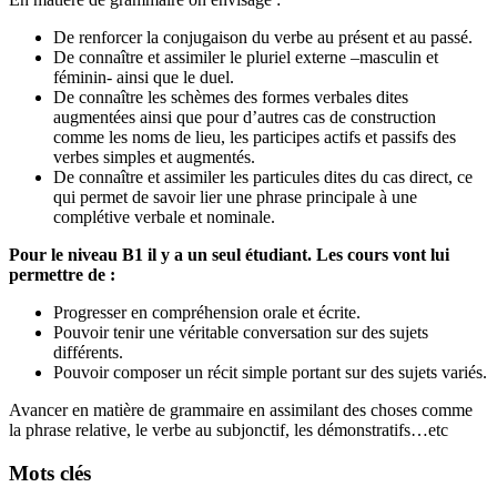
De renforcer la conjugaison du verbe au présent et au passé.
De connaître et assimiler le pluriel externe –masculin et
féminin- ainsi que le duel.
De connaître les schèmes des formes verbales dites
augmentées ainsi que pour d’autres cas de construction
comme les noms de lieu, les participes actifs et passifs des
verbes simples et augmentés.
De connaître et assimiler les particules dites du cas direct, ce
qui permet de savoir lier une phrase principale à une
complétive verbale et nominale.
Pour le niveau B1 il y a un seul étudiant. Les cours vont lui
permettre de :
Progresser en compréhension orale et écrite.
Pouvoir tenir une véritable conversation sur des sujets
différents.
Pouvoir composer un récit simple portant sur des sujets variés.
Avancer en matière de grammaire en assimilant des choses comme
la phrase relative, le verbe au subjonctif, les démonstratifs…etc
Mots clés