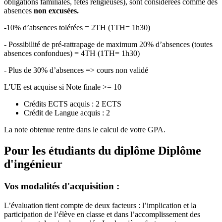
obligations familiales, fêtes religieuses), sont considérées comme des
absences
non excusées.
-10% d’absences tolérées = 2TH (1TH= 1h30)
- Possibilité de pré-rattrapage de maximum 20% d’absences (toutes
absences confondues) = 4TH (1TH= 1h30)
- Plus de 30% d’absences => cours non validé
L'UE est acquise si Note finale >= 10
Crédits ECTS acquis : 2 ECTS
Crédit de Langue acquis : 2
La note obtenue rentre dans le calcul de votre GPA.
Pour les étudiants du diplôme
Diplôme
d'ingénieur
Vos modalités d'acquisition :
L’évaluation tient compte de deux facteurs : l’implication et la
participation de l’élève en classe et dans l’accomplissement des