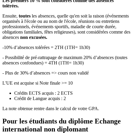
Les premiers 10 % sont considérés comme des absences
tolérées.
Ensuite,
toutes
les absences, quelle qu'en soit la raison (événements
organisés à l'école ou au nom de l'école, réunions ou entretiens
professionnels, événements sportifs, maladie de courte durée,
obligations familiales, fêtes religieuses), sont considérées comme des
absences
non excusées.
-10% d’absences tolérées = 2TH (1TH= 1h30)
- Possibilité de pré-rattrapage de maximum 20% d’absences (toutes
absences confondues) = 4TH (1TH= 1h30)
- Plus de 30% d’absences => cours non validé
L'UE est acquise si Note finale >= 10
Crédits ECTS acquis : 2 ECTS
Crédit de Langue acquis : 2
La note obtenue rentre dans le calcul de votre GPA.
Pour les étudiants du diplôme
Echange
international non diplomant