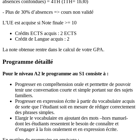
absences confondues) = 4TH (1TH= 1h30)
- Plus de 30% d’absences => cours non validé
L'UE est acquise si Note finale >= 10
Crédits ECTS acquis : 2 ECTS
Crédit de Langue acquis : 2
La note obtenue rentre dans le calcul de votre GPA.
Programme détaillé
Pour le niveau A2 le programme au S1 consiste à :
Progresser en compréhension orale et permettre de pouvoir
tenir une conversation courte et simple portant sur des sujets
familiers.
Progresser en expression écrite à partir du vocabulaire acquis
de sorte que l’étudiant soit en mesure de rédiger correctement
des phrases simples.
Elargir le vocabulaire en ajoutant des mots –hors manuel-
dont les étudiants ressentent le besoin de connaître et
d’engager à la fois oralement et en expression écrite.
En matière de grammaire on envisage :