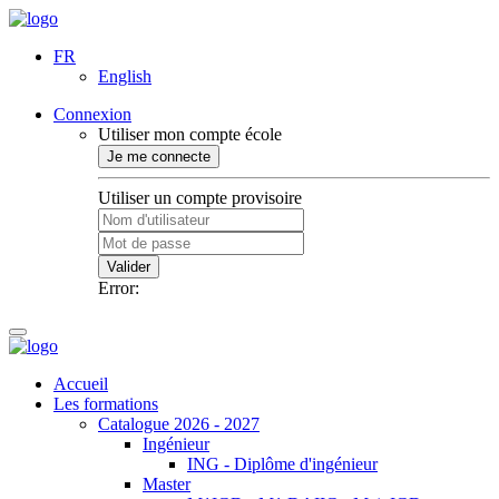
FR
English
Connexion
Utiliser mon compte école
Je me connecte
Utiliser un compte provisoire
Valider
Error:
Accueil
Les formations
Catalogue 2026 - 2027
Ingénieur
ING - Diplôme d'ingénieur
Master