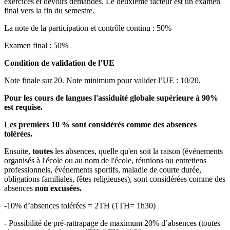
exercices et devoirs demandés. Le deuxième facteur est un examen
final vers la fin du semestre.
La note de la participation et contrôle continu : 50%
Examen final : 50%
Condition de validation de l’UE
Note finale sur 20. Note minimum pour valider l’UE : 10/20.
Pour les cours de langues l'assiduité globale supérieure à 90%
est requise.
Les premiers 10 % sont considérés comme des absences
tolérées.
Ensuite,
toutes
les absences, quelle qu'en soit la raison (événements
organisés à l'école ou au nom de l'école, réunions ou entretiens
professionnels, événements sportifs, maladie de courte durée,
obligations familiales, fêtes religieuses), sont considérées comme des
absences
non excusées.
-10% d’absences tolérées = 2TH (1TH= 1h30)
- Possibilité de pré-rattrapage de maximum 20% d’absences (toutes