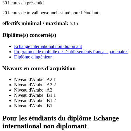
30 heures en présentiel
20 heures de travail personnel estimé pour l’étudiant.
effectifs minimal / maximal:
5
/
15
Diplôme(s) concerné(s)
Echange international non diplomant
Programme de mobilité des établissements français partenaires
Diplôme d'ingénieur
Niveaux en cours d'acquisition
Niveau d'Arabe :
A2.1
Niveau d'Arabe :
A2.2
Niveau d'Arabe :
A2
Niveau d'Arabe :
B1.1
Niveau d'Arabe :
B1.2
Niveau d'Arabe :
B1
Pour les étudiants du diplôme
Echange
international non diplomant