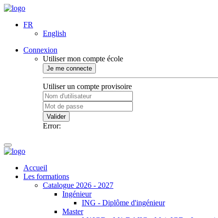
FR
English
Connexion
Utiliser mon compte école
Je me connecte
Utiliser un compte provisoire
Valider
Error:
Accueil
Les formations
Catalogue 2026 - 2027
Ingénieur
ING - Diplôme d'ingénieur
Master