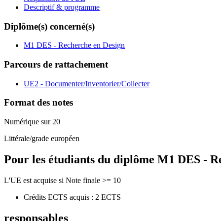
Descriptif & programme
Diplôme(s) concerné(s)
M1 DES - Recherche en Design
Parcours de rattachement
UE2 - Documenter/Inventorier/Collecter
Format des notes
Numérique sur 20
Littérale/grade européen
Pour les étudiants du diplôme
M1 DES - Re
L'UE est acquise si Note finale >= 10
Crédits ECTS acquis : 2 ECTS
responsables