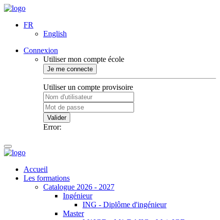
FR
English
Connexion
Utiliser mon compte école
Je me connecte
Utiliser un compte provisoire
Valider
Error:
Accueil
Les formations
Catalogue 2026 - 2027
Ingénieur
ING - Diplôme d'ingénieur
Master