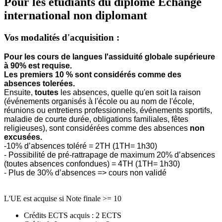
Pour les étudiants du diplôme
Echange
international non diplomant
Vos modalités d'acquisition :
Pour les cours de langues l'assiduité globale supérieure
à 90% est requise.
Les premiers 10 % sont considérés comme des
absences tolerées.
Ensuite,
toutes
les absences, quelle qu'en soit la raison
(événements organisés à l'école ou au nom de l'école,
réunions ou entretiens professionnels, événements sportifs,
maladie de courte durée, obligations familiales, fêtes
religieuses), sont considérées comme des absences
non
excusées.
-10% d’absences toléré = 2TH (1TH= 1h30)
- Possibilité de pré-rattrapage de maximum 20% d’absences
(toutes absences confondues) = 4TH (1TH= 1h30)
- Plus de 30% d’absences => cours non validé
L'UE est acquise si Note finale >= 10
Crédits ECTS acquis : 2 ECTS