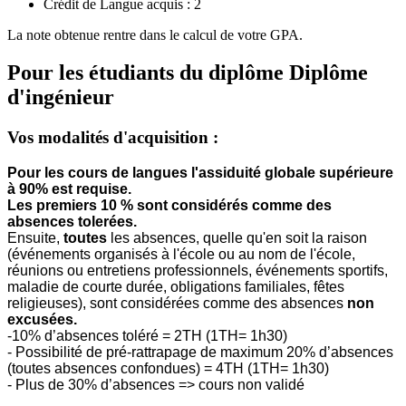
Crédit de Langue acquis : 2
La note obtenue rentre dans le calcul de votre GPA.
Pour les étudiants du diplôme
Diplôme
d'ingénieur
Vos modalités d'acquisition :
Pour les cours de langues l'assiduité globale supérieure
à 90% est requise.
Les premiers 10 % sont considérés comme des
absences tolerées.
Ensuite,
toutes
les absences, quelle qu'en soit la raison
(événements organisés à l'école ou au nom de l'école,
réunions ou entretiens professionnels, événements sportifs,
maladie de courte durée, obligations familiales, fêtes
religieuses), sont considérées comme des absences
non
excusées.
-10% d’absences toléré = 2TH (1TH= 1h30)
- Possibilité de pré-rattrapage de maximum 20% d’absences
(toutes absences confondues) = 4TH (1TH= 1h30)
- Plus de 30% d’absences => cours non validé