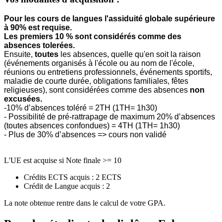
Pour les cours de langues l'assiduité globale supérieure
à 90% est requise.
Les premiers 10 % sont considérés comme des
absences tolerées.
Ensuite,
toutes
les absences, quelle qu'en soit la raison
(événements organisés à l'école ou au nom de l'école,
réunions ou entretiens professionnels, événements sportifs,
maladie de courte durée, obligations familiales, fêtes
religieuses), sont considérées comme des absences
non
excusées.
-10% d’absences toléré = 2TH (1TH= 1h30)
- Possibilité de pré-rattrapage de maximum 20% d’absences
(toutes absences confondues) = 4TH (1TH= 1h30)
- Plus de 30% d’absences => cours non validé
L'UE est acquise si Note finale >= 10
Crédits ECTS acquis : 2 ECTS
Crédit de Langue acquis : 2
La note obtenue rentre dans le calcul de votre GPA.