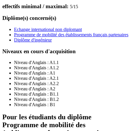
effectifs minimal / maximal:
5
/
15
Diplôme(s) concerné(s)
Echange international non diplomant
Programme de mobilité des établissements français partenaires
Diplôme d'ingénieur
Niveaux en cours d'acquisition
Niveau d'Anglais :
A1.1
Niveau d'Anglais :
A1.2
Niveau d'Anglais :
A1
Niveau d'Anglais :
A2.1
Niveau d'Anglais :
A2.2
Niveau d'Anglais :
A2
Niveau d'Anglais :
B1.1
Niveau d'Anglais :
B1.2
Niveau d'Anglais :
B1
Pour les étudiants du diplôme
Programme de mobilité des