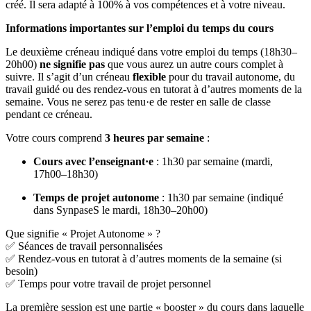
créé. Il sera adapté à 100% à vos compétences et à votre niveau.
Informations importantes sur l’emploi du temps du cours
Le deuxième créneau indiqué dans votre emploi du temps (18h30–
20h00)
ne signifie pas
que vous aurez un autre cours complet à
suivre. Il s’agit d’un créneau
flexible
pour du travail autonome, du
travail guidé ou des rendez-vous en tutorat à d’autres moments de la
semaine. Vous ne serez pas tenu·e de rester en salle de classe
pendant ce créneau.
Votre cours comprend
3 heures par semaine
:
Cours avec l’enseignant·e
: 1h30 par semaine (mardi,
17h00–18h30)
Temps de projet autonome
: 1h30 par semaine (indiqué
dans SynpaseS le mardi, 18h30–20h00)
Que signifie « Projet Autonome » ?
✅ Séances de travail personnalisées
✅ Rendez-vous en tutorat à d’autres moments de la semaine (si
besoin)
✅ Temps pour votre travail de projet personnel
La première session est une partie « booster » du cours dans laquelle