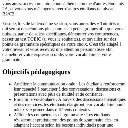
vous aurez accès à un autre cours à thème comme d'autres étudiants
2A, et vous vous mélangerez avec d'autres étudiants de niveau
B2/C2.
Ensuite, lors de la deuxième session, vous aurez des « Tutoriels »,
qui seront des réunions plus courtes en petits groupes afin que vous
puissiez parler de sujets spécifiques, démontrer vos compétences,
passer un test TOEIC (si vous le souhaitez), et travailler sur des
points de grammaire spécifiques de votre choix. C'est très adapté à
votre niveau et vous recevrez une attention personnalisée afin
d'améliorer votre expression orale, votre vocabulaire et votre
grammaire.
Objectifs pédagogiques
Améliorer la communication orale : Les étudiants renforceront
leur capacité à participer à des conversations, discussions et
présentations avec plus de fluidité et de confiance.
Enrichir le vocabulaire : À travers des discussions thématiques
et des exercices, les étudiants élargiront leur vocabulaire pour
mieux s'exprimer dans différents contextes.
Affiner les compétences en grammaire : Les étudiants
réviseront et pratiqueront des points de grammaire clés, en
adaptant l’accent selon les besoins individuels pour une