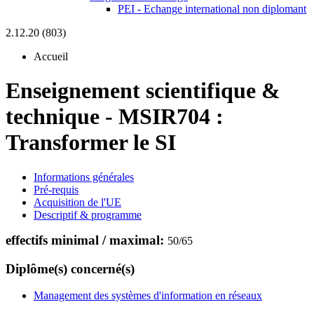
PEI - Echange international non diplomant
2.12.20 (803)
Accueil
Enseignement scientifique &
technique
-
MSIR704 :
Transformer le SI
Informations générales
Pré-requis
Acquisition de l'UE
Descriptif & programme
effectifs minimal / maximal:
50
/
65
Diplôme(s) concerné(s)
Management des systèmes d'information en réseaux