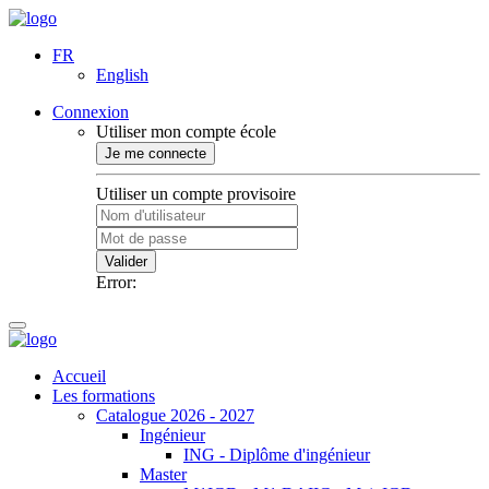
FR
English
Connexion
Utiliser mon compte école
Je me connecte
Utiliser un compte provisoire
Valider
Error:
Accueil
Les formations
Catalogue 2026 - 2027
Ingénieur
ING - Diplôme d'ingénieur
Master