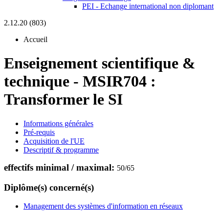
PEI - Echange international non diplomant
2.12.20 (803)
Accueil
Enseignement scientifique &
technique
-
MSIR704 :
Transformer le SI
Informations générales
Pré-requis
Acquisition de l'UE
Descriptif & programme
effectifs minimal / maximal:
50
/
65
Diplôme(s) concerné(s)
Management des systèmes d'information en réseaux