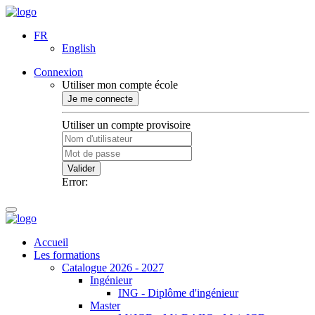
FR
English
Connexion
Utiliser mon compte école
Je me connecte
Utiliser un compte provisoire
Valider
Error:
Accueil
Les formations
Catalogue 2026 - 2027
Ingénieur
ING - Diplôme d'ingénieur
Master