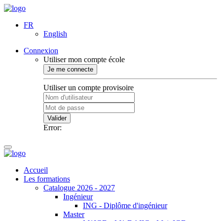
FR
English
Connexion
Utiliser mon compte école
Je me connecte
Utiliser un compte provisoire
Valider
Error:
Accueil
Les formations
Catalogue 2026 - 2027
Ingénieur
ING - Diplôme d'ingénieur
Master