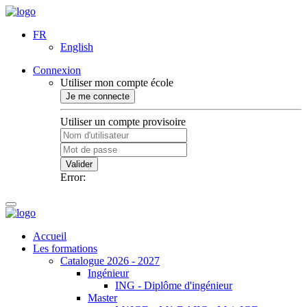
FR
English
Connexion
Utiliser mon compte école
Je me connecte
Utiliser un compte provisoire
Valider
Error:
Accueil
Les formations
Catalogue 2026 - 2027
Ingénieur
ING - Diplôme d'ingénieur
Master