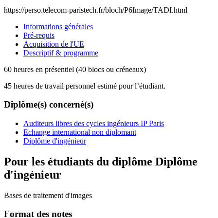
https://perso.telecom-paristech.fr/bloch/P6Image/TADI.html
Informations générales
Pré-requis
Acquisition de l'UE
Descriptif & programme
60 heures en présentiel (40 blocs ou créneaux)
45 heures de travail personnel estimé pour l’étudiant.
Diplôme(s) concerné(s)
Auditeurs libres des cycles ingénieurs IP Paris
Echange international non diplomant
Diplôme d'ingénieur
Pour les étudiants du diplôme
Diplôme
d'ingénieur
Bases de traitement d'images
Format des notes