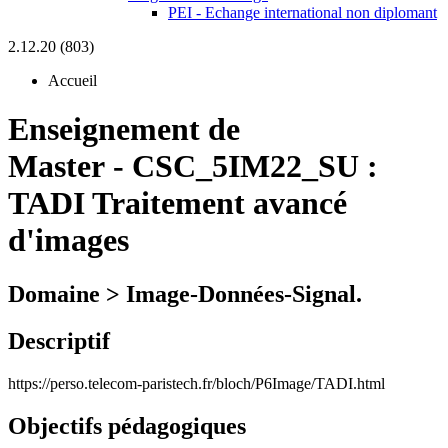
PEI - Echange international non diplomant
2.12.20 (803)
Accueil
Enseignement de
Master
-
CSC_5IM22_SU :
TADI Traitement avancé
d'images
Domaine > Image-Données-Signal.
Descriptif
https://perso.telecom-paristech.fr/bloch/P6Image/TADI.html
Objectifs pédagogiques