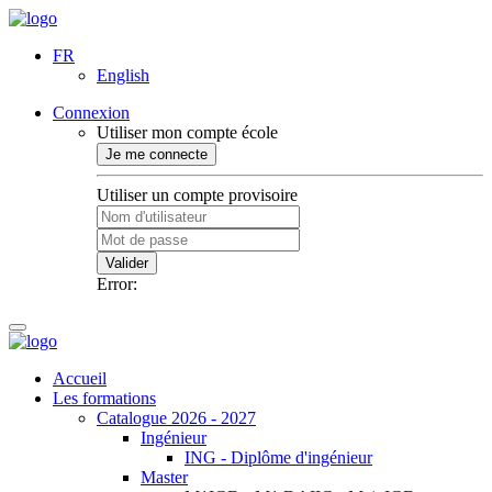
FR
English
Connexion
Utiliser mon compte école
Je me connecte
Utiliser un compte provisoire
Valider
Error:
Accueil
Les formations
Catalogue 2026 - 2027
Ingénieur
ING - Diplôme d'ingénieur
Master