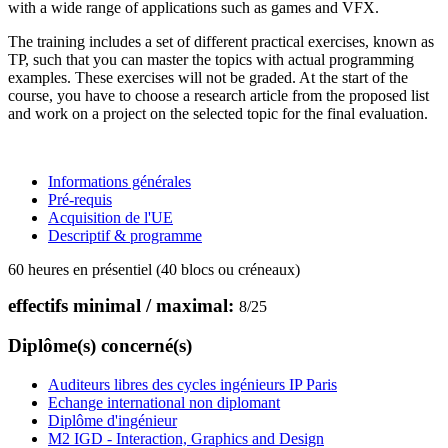
with a wide range of applications such as games and VFX.
The training includes a set of different practical exercises, known as
TP, such that you can master the topics with actual programming
examples. These exercises will not be graded. At the start of the
course, you have to choose a research article from the proposed list
and work on a project on the selected topic for the final evaluation.
Informations générales
Pré-requis
Acquisition de l'UE
Descriptif & programme
60 heures en présentiel (40 blocs ou créneaux)
effectifs minimal / maximal:
8
/
25
Diplôme(s) concerné(s)
Auditeurs libres des cycles ingénieurs IP Paris
Echange international non diplomant
Diplôme d'ingénieur
M2 IGD - Interaction, Graphics and Design