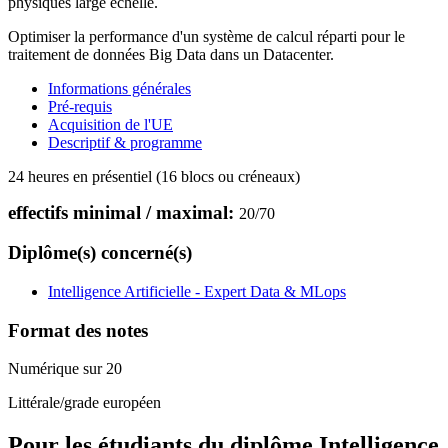
physiques large échelle.
Optimiser la performance d'un système de calcul réparti pour le
traitement de données Big Data dans un Datacenter.
Informations générales
Pré-requis
Acquisition de l'UE
Descriptif & programme
24 heures en présentiel (16 blocs ou créneaux)
effectifs minimal / maximal:
20
/
70
Diplôme(s) concerné(s)
Intelligence Artificielle - Expert Data & MLops
Format des notes
Numérique sur 20
Littérale/grade européen
Pour les étudiants du diplôme
Intelligence