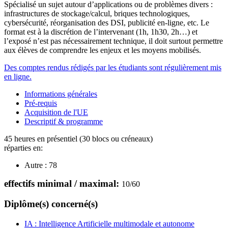
Spécialisé un sujet autour d’applications ou de problèmes divers :
infrastructures de stockage/calcul, briques technologiques,
cybersécurité, réorganisation des DSI, publicité en-ligne, etc. Le
format est à la discrétion de l’intervenant (1h, 1h30, 2h…) et
l’exposé n’est pas nécessairement technique, il doit surtout permettre
aux élèves de comprendre les enjeux et les moyens mobilisés.
Des comptes rendus rédigés par les étudiants sont régulièrement mis
en ligne.
Informations générales
Pré-requis
Acquisition de l'UE
Descriptif & programme
45 heures en présentiel (30 blocs ou créneaux)
réparties en:
Autre :
78
effectifs minimal / maximal:
10
/
60
Diplôme(s) concerné(s)
IA : Intelligence Artificielle multimodale et autonome