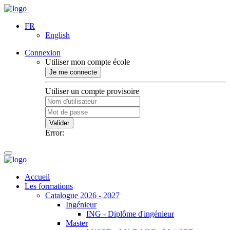
FR
English
Connexion
Utiliser mon compte école
Je me connecte
Utiliser un compte provisoire
Valider
Error:
Accueil
Les formations
Catalogue 2026 - 2027
Ingénieur
ING - Diplôme d'ingénieur
Master