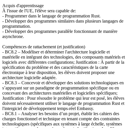
Acquis d'apprentissage
À l'issue de l'UE, l'élève sera capable de:
- Programmer dans le langage de programmation Rust.
- Développer des programmes similaires dans plusieurs langages de
programmation.
- Développer des programmes parallèle fonctionnant de manière
asynchrone.
Compétences de rattachement (et justification)
- BC8.2 – Modéliser et déterminer l'architecture logicielle et
matérielle en intégrant des technologies, des composants matériels et
logiciels avec différentes configurations; Justification : À partir de la
spécification du problème et des caractéristiques de la carte
électronique à leur disposition, les élèves doivent proposer une
architecture logicielle adaptée.
- BC8.3 – Concevoir et développer des solutions technologiques en
s’appuyant sur un paradigme de programmation spécifique ou en
concevant des architectures matérielles et logicielles spécifiques;
Justification : Pour résoudre le problème qui leur est posé, les élèves
doivent nécessairement utiliser le langage de programmation Rust et
l'intergiciel de développement temps-réel Embassy.
- BC8.1 – Analyser les besoins d’un projet, établir les cahiers des
charges fonctionnel et technique en tenant compte des contraintes
technologiques (spécifiques aux systèmes à large échelle, systèmes