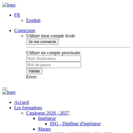
FR
English
Connexion
Utiliser mon compte école
Je me connecte
Utiliser un compte provisoire
Valider
Error:
Accueil
Les formations
Catalogue 2026 - 2027
Ingénieur
ING - Diplôme d'ingénieur
Master