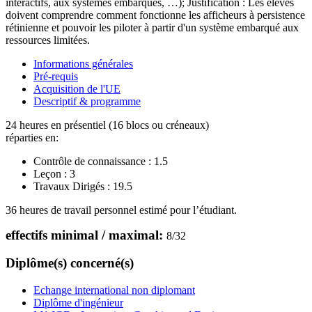
interactifs, aux systèmes embarqués, …); Justification : Les élèves
doivent comprendre comment fonctionne les afficheurs à persistence
rétinienne et pouvoir les piloter à partir d'un système embarqué aux
ressources limitées.
Informations générales
Pré-requis
Acquisition de l'UE
Descriptif & programme
24 heures en présentiel (16 blocs ou créneaux)
réparties en:
Contrôle de connaissance :
1.5
Leçon :
3
Travaux Dirigés :
19.5
36 heures de travail personnel estimé pour l’étudiant.
effectifs minimal / maximal:
8
/
32
Diplôme(s) concerné(s)
Echange international non diplomant
Diplôme d'ingénieur