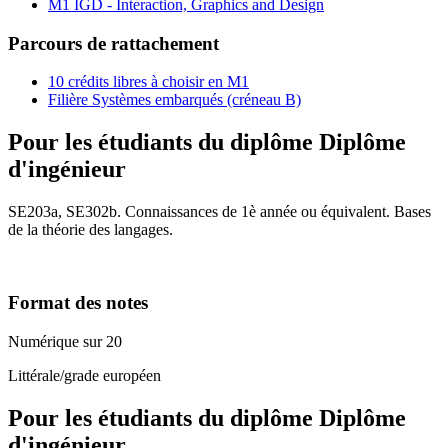
M1 IGD - Interaction, Graphics and Design
Parcours de rattachement
10 crédits libres à choisir en M1
Filière Systèmes embarqués (créneau B)
Pour les étudiants du diplôme
Diplôme
d'ingénieur
SE203a, SE302b. Connaissances de 1è année ou équivalent. Bases
de la théorie des langages.
Format des notes
Numérique sur 20
Littérale/grade européen
Pour les étudiants du diplôme
Diplôme
d'ingénieur