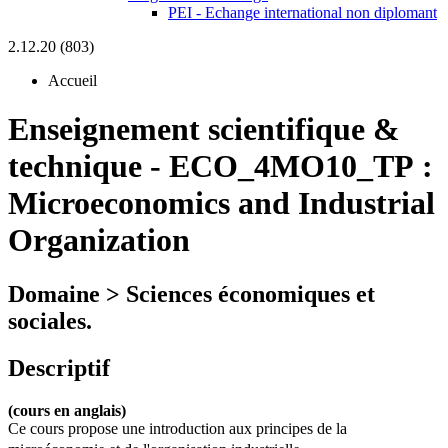
PEI - Echange international non diplomant
2.12.20 (803)
Accueil
Enseignement scientifique &
technique
-
ECO_4MO10_TP :
Microeconomics and Industrial
Organization
Domaine > Sciences économiques et
sociales.
Descriptif
(cours en anglais)
Ce cours propose une introduction aux principes de la