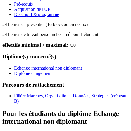
Pré-requis
Acquisition de l'UE
Descriptif & programme
24 heures en présentiel (16 blocs ou créneaux)
24 heures de travail personnel estimé pour l’étudiant.
effectifs minimal / maximal:
/
30
Diplôme(s) concerné(s)
Echange international non diplomant
Diplôme d'ingénieur
Parcours de rattachement
Filière Marchés, Organisations, Données, Stratégies (créneau
B)
Pour les étudiants du diplôme
Echange
international non diplomant