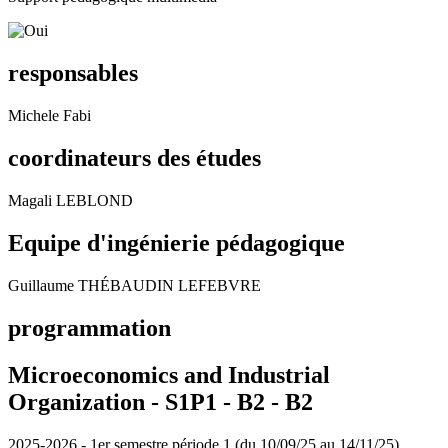
responsables
Michele Fabi
coordinateurs des études
Magali LEBLOND
Equipe d'ingénierie pédagogique
Guillaume THÉBAUDIN LEFEBVRE
programmation
Microeconomics and Industrial
Organization - S1P1 - B2 -
B2
2025-2026 - 1er semestre période 1 (du 10/09/25 au 14/11/25)