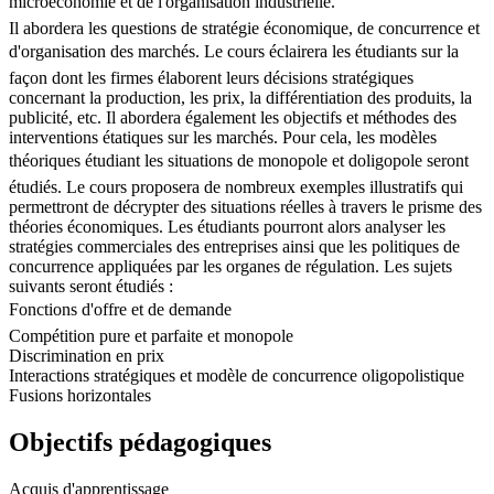
microéconomie et de l'organisation industrielle.
Il abordera les questions de stratégie économique, de concurrence et
d'organisation des marchés. Le cours éclairera les étudiants sur la
façon dont les firmes élaborent leurs décisions stratégiques
concernant la production, les prix, la différentiation des produits, la
publicité, etc. Il abordera également les objectifs et méthodes des
interventions étatiques sur les marchés. Pour cela, les modèles
théoriques étudiant les situations de monopole et doligopole seront
étudiés. Le cours proposera de nombreux exemples illustratifs qui
permettront de décrypter des situations réelles à travers le prisme des
théories économiques. Les étudiants pourront alors analyser les
stratégies commerciales des entreprises ainsi que les politiques de
concurrence appliquées par les organes de régulation. Les sujets
suivants seront étudiés :
Fonctions d'offre et de demande
Compétition pure et parfaite et monopole
Discrimination en prix
Interactions stratégiques et modèle de concurrence oligopolistique
Fusions horizontales
Objectifs pédagogiques
Acquis d'apprentissage