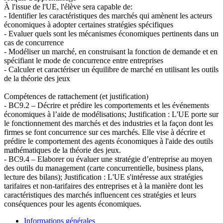
À l'issue de l'UE, l'élève sera capable de:
- Identifier les caractéristiques des marchés qui amènent les acteurs
économiques à adopter certaines stratégies spécifiques
- Evaluer quels sont les mécanismes économiques pertinents dans un
cas de concurrence
- Modéliser un marché, en construisant la fonction de demande et en
spécifiant le mode de concurrence entre entreprises
- Calculer et caractériser un équilibre de marché en utilisant les outils
de la théorie des jeux
Compétences de rattachement (et justification)
- BC9.2 – Décrire et prédire les comportements et les événements
économiques à l’aide de modélisations; Justification : L'UE porte sur
le fonctionnement des marchés et des industries et la façon dont les
firmes se font concurrence sur ces marchés. Elle vise à décrire et
prédire le comportement des agents économiques à l'aide des outils
mathématiques de la théorie des jeux.
- BC9.4 – Elaborer ou évaluer une stratégie d’entreprise au moyen
des outils du management (carte concurrentielle, business plans,
lecture des bilans); Justification : L'UE s'intéresse aux stratégies
tarifaires et non-tarifaires des entreprises et à la manière dont les
caractéristiques des marchés influencent ces stratégies et leurs
conséquences pour les agents économiques.
Informations générales