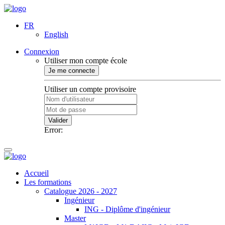
FR
English
Connexion
Utiliser mon compte école
Je me connecte
Utiliser un compte provisoire
Valider
Error:
Accueil
Les formations
Catalogue 2026 - 2027
Ingénieur
ING - Diplôme d'ingénieur
Master