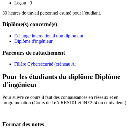
Leçon :
9
30 heures de travail personnel estimé pour l’étudiant.
Diplôme(s) concerné(s)
Echange international non diplomant
Diplôme d'ingénieur
Parcours de rattachement
Filière Cybersécurité (créneau A)
Pour les étudiants du diplôme
Diplôme
d'ingénieur
Pour suivre ce cours il faut des connaissances en réseaux et en
programmation (Cours de 1eA RES101 et INF224 ou équivalent )
Format des notes