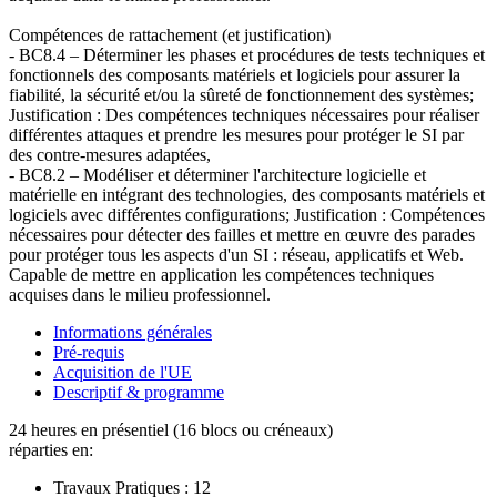
Compétences de rattachement (et justification)
- BC8.4 – Déterminer les phases et procédures de tests techniques et
fonctionnels des composants matériels et logiciels pour assurer la
fiabilité, la sécurité et/ou la sûreté de fonctionnement des systèmes;
Justification : Des compétences techniques nécessaires pour réaliser
différentes attaques et prendre les mesures pour protéger le SI par
des contre-mesures adaptées,
- BC8.2 – Modéliser et déterminer l'architecture logicielle et
matérielle en intégrant des technologies, des composants matériels et
logiciels avec différentes configurations; Justification : Compétences
nécessaires pour détecter des failles et mettre en œuvre des parades
pour protéger tous les aspects d'un SI : réseau, applicatifs et Web.
Capable de mettre en application les compétences techniques
acquises dans le milieu professionnel.
Informations générales
Pré-requis
Acquisition de l'UE
Descriptif & programme
24 heures en présentiel (16 blocs ou créneaux)
réparties en:
Travaux Pratiques :
12