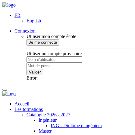
FR
English
Connexion
Utiliser mon compte école
Je me connecte
Utiliser un compte provisoire
Valider
Error:
Accueil
Les formations
Catalogue 2026 - 2027
Ingénieur
ING - Diplôme d'ingénieur
Master