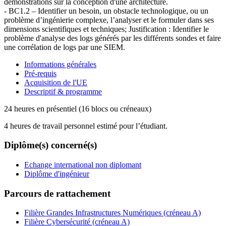
démonstrations sur la conception d'une architecture.
- BC1.2 – Identifier un besoin, un obstacle technologique, ou un
problème d’ingénierie complexe, l’analyser et le formuler dans ses
dimensions scientifiques et techniques; Justification : Identifier le
problème d'analyse des logs générés par les différents sondes et faire
une corrélation de logs par une SIEM.
Informations générales
Pré-requis
Acquisition de l'UE
Descriptif & programme
24 heures en présentiel (16 blocs ou créneaux)
4 heures de travail personnel estimé pour l’étudiant.
Diplôme(s) concerné(s)
Echange international non diplomant
Diplôme d'ingénieur
Parcours de rattachement
Filière Grandes Infrastructures Numériques (créneau A)
Filière Cybersécurité (créneau A)