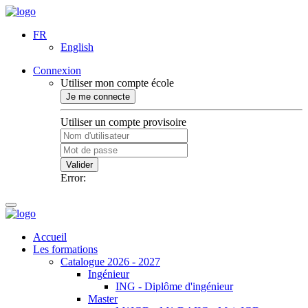
FR
English
Connexion
Utiliser mon compte école
Je me connecte
Utiliser un compte provisoire
Valider
Error:
Accueil
Les formations
Catalogue 2026 - 2027
Ingénieur
ING - Diplôme d'ingénieur
Master