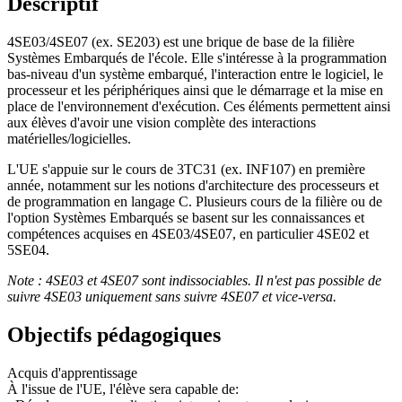
Descriptif
4SE03/4SE07 (ex. SE203) est une brique de base de la filière
Systèmes Embarqués de l'école. Elle s'intéresse à la programmation
bas-niveau d'un système embarqué, l'interaction entre le logiciel, le
processeur et les périphériques ainsi que le démarrage et la mise en
place de l'environnement d'exécution. Ces éléments permettent ainsi
aux élèves d'avoir une vision complète des interactions
matérielles/logicielles.
L'UE s'appuie sur le cours de 3TC31 (ex. INF107) en première
année, notamment sur les notions d'architecture des processeurs et
de programmation en langage C. Plusieurs cours de la filière ou de
l'option Systèmes Embarqués se basent sur les connaissances et
compétences acquises en 4SE03/4SE07, en particulier 4SE02 et
5SE04.
Note : 4SE03 et 4SE07 sont indissociables. Il n'est pas possible de
suivre 4SE03 uniquement sans suivre 4SE07 et vice-versa.
Objectifs pédagogiques
Acquis d'apprentissage
À l'issue de l'UE, l'élève sera capable de: