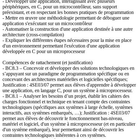
- Développer une application, interagissant avec plusieurs
périphériques, en C, pour un microcontrôleur, sans support
préexistant, et en respectant les bonnes pratiques de programmation
- Mettre en œuvre une méthodologie permettant de déboguer une
application s'exécutant sur un microcontrôleur
- Automatiser la construction d'une application destinée à une autre
architecture (cross-compilation)
- Expliquer les différentes étapes nécessaires pour la mise en place
d'un environnement permettant l'exécution d'une application
développée en C pour un microprocesseur
Compétences de rattachement (et justification)
- BC8.3 – Concevoir et développer des solutions technologiques en
s’appuyant sur un paradigme de programmation spécifique ou en
concevant des architectures matérielles et logicielles spécifiques;
Justification : 4SE03/07 permet aux élèves d'apprendre à développer
une application, en langage C, pour un système à microprocesseur.
- BC8.1 – Analyser les besoins d’un projet, établir les cahiers des
charges fonctionnel et technique en tenant compte des contraintes
technologiques (spécifiques aux systèmes à large échelle, systèmes
interactifs, aux systèmes embarqués, …); Justification : 4SE03/07
permet aux élèves de découvrir le fonctionnement bas-niveau,
matériel et logiciel, d'un système à microprocesseur (et en particulier
d'un système embarqué), leur permettant ainsi de découvrir les
contraintes technologiques inhérentes à ces systèmes.