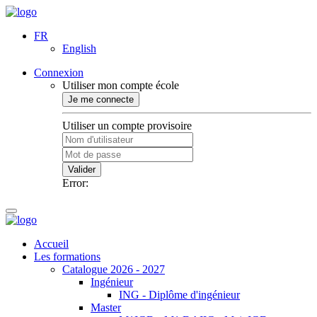
FR
English
Connexion
Utiliser mon compte école
Je me connecte
Utiliser un compte provisoire
Valider
Error:
Accueil
Les formations
Catalogue 2026 - 2027
Ingénieur
ING - Diplôme d'ingénieur
Master