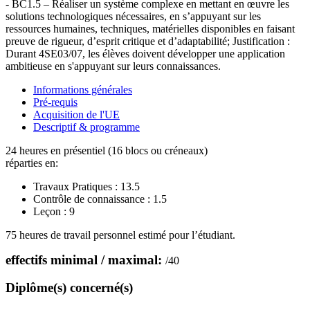
- BC1.5 – Réaliser un système complexe en mettant en œuvre les
solutions technologiques nécessaires, en s’appuyant sur les
ressources humaines, techniques, matérielles disponibles en faisant
preuve de rigueur, d’esprit critique et d’adaptabilité; Justification :
Durant 4SE03/07, les élèves doivent développer une application
ambitieuse en s'appuyant sur leurs connaissances.
Informations générales
Pré-requis
Acquisition de l'UE
Descriptif & programme
24 heures en présentiel (16 blocs ou créneaux)
réparties en:
Travaux Pratiques :
13.5
Contrôle de connaissance :
1.5
Leçon :
9
75 heures de travail personnel estimé pour l’étudiant.
effectifs minimal / maximal:
/
40
Diplôme(s) concerné(s)