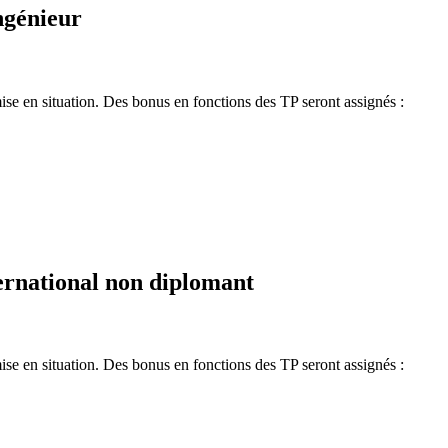
ngénieur
mise en situation. Des bonus en fonctions des TP seront assignés :
ernational non diplomant
mise en situation. Des bonus en fonctions des TP seront assignés :