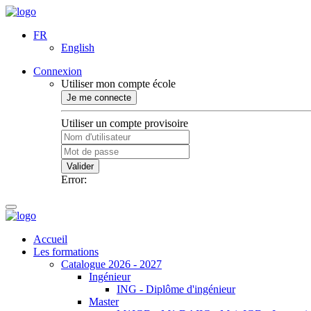
FR
English
Connexion
Utiliser mon compte école
Je me connecte
Utiliser un compte provisoire
Valider
Error:
Accueil
Les formations
Catalogue 2026 - 2027
Ingénieur
ING - Diplôme d'ingénieur
Master