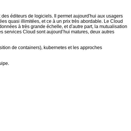
es éditeurs de logiciels. Il permet aujourd'hui aux usagers
ées quasi illimitées, et ce à un prix très abordable. Le Cloud
nnées à très grande échelle, et d'autre part, la mutualisation
es services Cloud sont aujourd’hui matures, deux autres
sition de containers), kubernetes et les approches
uipe.